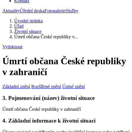
Kontakt
Aktuality
Úřední deska
Fotogalerie
Služby
Úvodní stránka
Úřad
Životní situace
Úmrtí občana České republiky v...
Vytisknout
Úmrtí občana České republiky
v zahraničí
Základní znění
Rozšířené znění
Úplné znění
3. Pojmenování (název) životní situace
Úmrtí občana České republiky v zahraničí
4. Základní informace k životní situaci