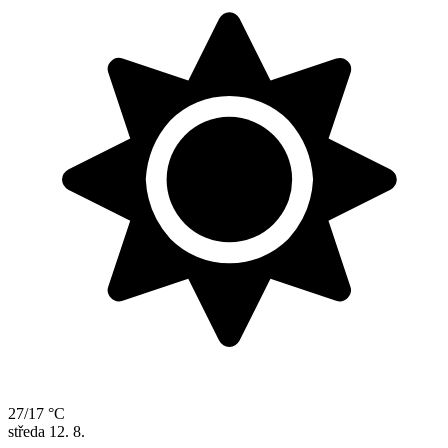
27/17 °C
středa
12. 8.