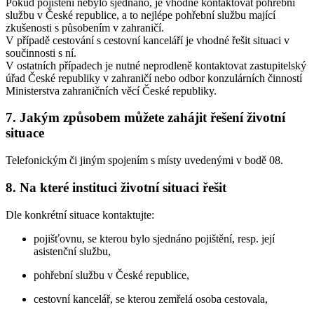
Pokud pojištění nebylo sjednáno, je vhodné kontaktovat pohřební
službu v České republice, a to nejlépe pohřební službu mající
zkušenosti s působením v zahraničí.
V případě cestování s cestovní kanceláří je vhodné řešit situaci v
součinnosti s ní.
V ostatních případech je nutné neprodleně kontaktovat zastupitelský
úřad České republiky v zahraničí nebo odbor konzulárních činností
Ministerstva zahraničních věcí České republiky.
7. Jakým způsobem můžete zahájit řešení životní
situace
Telefonickým či jiným spojením s místy uvedenými v bodě 08.
8. Na které instituci životní situaci řešit
Dle konkrétní situace kontaktujte:
pojišťovnu, se kterou bylo sjednáno pojištění, resp. její
asistenční službu,
pohřební službu v České republice,
cestovní kancelář, se kterou zemřelá osoba cestovala,