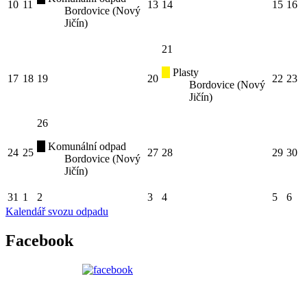
10
11
13
14
15
16
Bordovice (Nový
Jičín)
21
Plasty
17
18
19
20
22
23
Bordovice (Nový
Jičín)
26
Komunální odpad
24
25
27
28
29
30
Bordovice (Nový
Jičín)
31
1
2
3
4
5
6
Kalendář svozu odpadu
Facebook