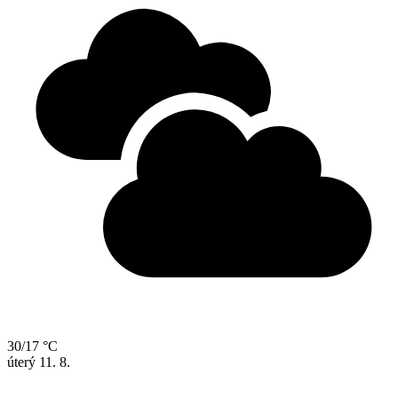
30/17 °C
úterý
11. 8.