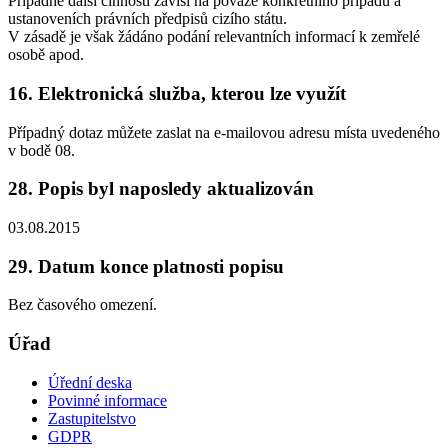
Případné další činnosti závisí na povaze konkrétního případu a
ustanoveních právních předpisů cizího státu.
V zásadě je však žádáno podání relevantních informací k zemřelé
osobě apod.
16. Elektronická služba, kterou lze využít
Případný dotaz můžete zaslat na e-mailovou adresu místa uvedeného
v bodě 08.
28. Popis byl naposledy aktualizován
03.08.2015
29. Datum konce platnosti popisu
Bez časového omezení.
Úřad
Úřední deska
Povinné informace
Zastupitelstvo
GDPR