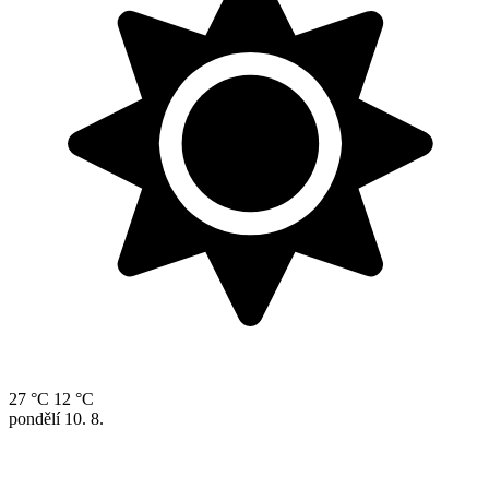
27 °C
12 °C
pondělí
10. 8.