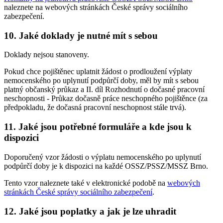
naleznete na webových stránkách České správy sociálního
zabezpečení.
10. Jaké doklady je nutné mít s sebou
Doklady nejsou stanoveny.
Pokud chce pojištěnec uplatnit žádost o prodloužení výplaty
nemocenského po uplynutí podpůrčí doby, měl by mít s sebou
platný občanský průkaz a II. díl Rozhodnutí o dočasné pracovní
neschopnosti - Průkaz dočasně práce neschopného pojištěnce (za
předpokladu, že dočasná pracovní neschopnost stále trvá).
11. Jaké jsou potřebné formuláře a kde jsou k
dispozici
Doporučený vzor žádosti o výplatu nemocenského po uplynutí
podpůrčí doby je k dispozici na každé OSSZ/PSSZ/MSSZ Brno.
Tento vzor naleznete také v elektronické podobě na
webových
stránkách České správy sociálního zabezpečení
.
12. Jaké jsou poplatky a jak je lze uhradit