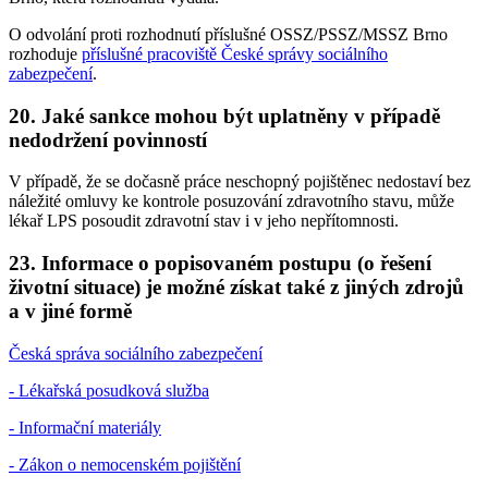
O odvolání proti rozhodnutí příslušné OSSZ/PSSZ/MSSZ Brno
rozhoduje
příslušné pracoviště České správy sociálního
zabezpečení
.
20. Jaké sankce mohou být uplatněny v případě
nedodržení povinností
V případě, že se dočasně práce neschopný pojištěnec nedostaví bez
náležité omluvy ke kontrole posuzování zdravotního stavu, může
lékař LPS posoudit zdravotní stav i v jeho nepřítomnosti.
23. Informace o popisovaném postupu (o řešení
životní situace) je možné získat také z jiných zdrojů
a v jiné formě
Česká správa sociálního zabezpečení
- Lékařská posudková služba
- Informační materiály
- Zákon o nemocenském pojištění