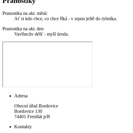
Pranostiky
Pranostika na akt. měsíc
Ať si kdo chce, co chce říká - v srpnu ještě do rybníka.
Pranostika na akt. den
Vavřincův déšť - myší úroda.
Adresa
Obecní úřad Bordovice
Bordovice 130
74401 Frenštát p/R
Kontakty