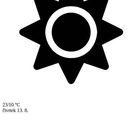
23/10 °C
čtvrtek
13. 8.