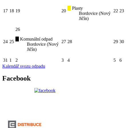
Plasty
17
18
19
20
22
23
Bordovice (Nový
Jičín)
26
Komunální odpad
24
25
27
28
29
30
Bordovice (Nový
Jičín)
31
1
2
3
4
5
6
Kalendář svozu odpadu
Facebook