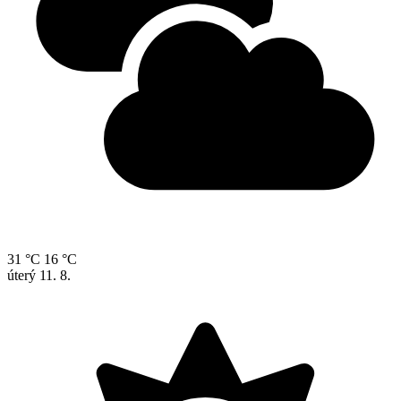
31 °C
16 °C
úterý
11. 8.