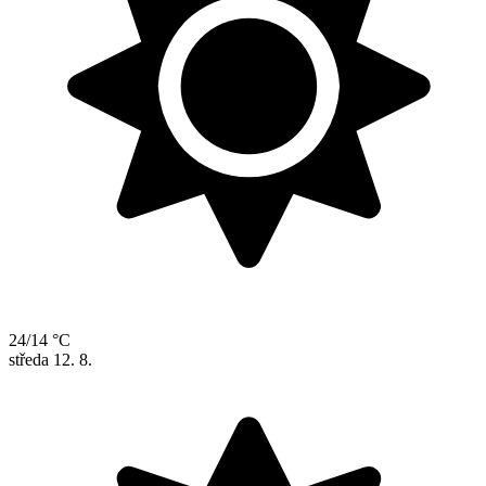
24/14 °C
středa
12. 8.