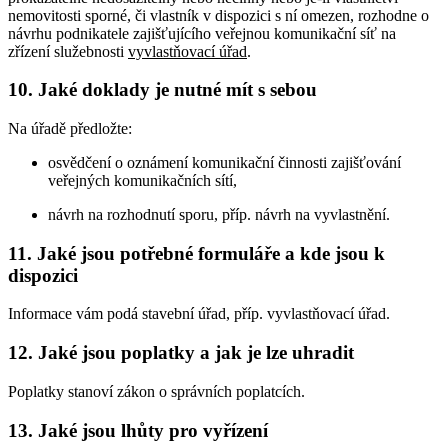
nemovitosti sporné, či vlastník v dispozici s ní omezen, rozhodne o
návrhu podnikatele zajišťujícího veřejnou komunikační síť na
zřízení služebnosti
vyvlastňovací úřad
.
10. Jaké doklady je nutné mít s sebou
Na úřadě předložte:
osvědčení o oznámení komunikační činnosti zajišťování
veřejných komunikačních sítí,
návrh na rozhodnutí sporu, příp. návrh na vyvlastnění.
11. Jaké jsou potřebné formuláře a kde jsou k
dispozici
Informace vám podá stavební úřad, příp. vyvlastňovací úřad.
12. Jaké jsou poplatky a jak je lze uhradit
Poplatky stanoví zákon o správních poplatcích.
13. Jaké jsou lhůty pro vyřízení