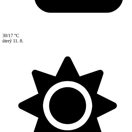
30/17 °C
úterý
11. 8.