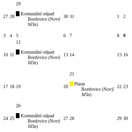
29
Komunální odpad
27
28
30
31
1
2
Bordovice (Nový
Jičín)
3
4
5
6
7
8
9
12
Komunální odpad
10
11
13
14
15
16
Bordovice (Nový
Jičín)
21
Plasty
17
18
19
20
22
23
Bordovice (Nový
Jičín)
26
Komunální odpad
24
25
27
28
29
30
Bordovice (Nový
Jičín)