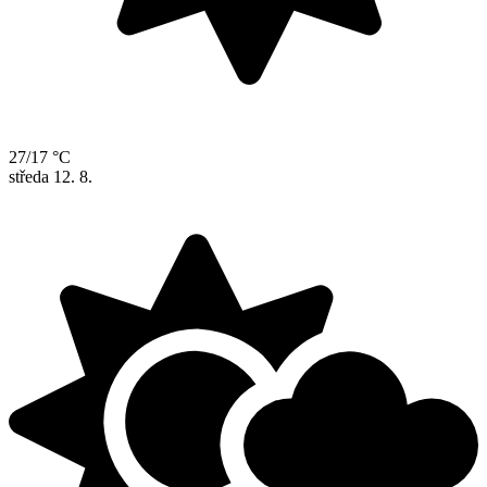
27/17 °C
středa
12. 8.