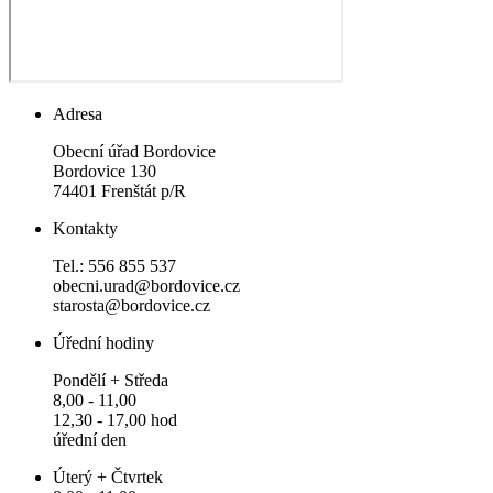
Adresa
Obecní úřad Bordovice
Bordovice 130
74401 Frenštát p/R
Kontakty
Tel.: 556 855 537
obecni.urad@bordovice.cz
starosta@bordovice.cz
Úřední hodiny
Pondělí + Středa
8,00 - 11,00
12,30 - 17,00 hod
úřední den
Úterý + Čtvrtek