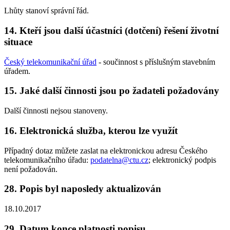
Lhůty stanoví správní řád.
14. Kteří jsou další účastníci (dotčení) řešení životní
situace
Český telekomunikační úřad
- součinnost s příslušným stavebním
úřadem.
15. Jaké další činnosti jsou po žadateli požadovány
Další činnosti nejsou stanoveny.
16. Elektronická služba, kterou lze využít
Případný dotaz můžete zaslat na elektronickou adresu Českého
telekomunikačního úřadu:
podatelna@ctu.cz
; elektronický podpis
není požadován.
28. Popis byl naposledy aktualizován
18.10.2017
29. Datum konce platnosti popisu