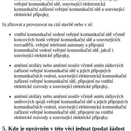
veřejné komunikační sítě, související elektronická
komunikační zařízení veřejné komunikační sítě a související
elektrické přípojky,
b) zřizovat a provozovat na cizí stavbě nebo v ní:
vnitřní komunikační vedení veřejné komunikační sítě včetně
koncových bodů veřejné komunikační sítě a souvisejících
rozvaděčů, veřejné telefonní automaty a přípojná
komunikační vedení veřejné komunikační sítě, jakož i
související elektrické přípojky,
anténní stožáry nebo anténní nosiče včetně antén rádiových
zařízení veřejné komunikační sítě a jejich přípojných
komunikačních vedení, související elektronická komunikační
zařízení veřejné komunikační sítě, připojení na vnitřní
elektrické rozvody a související elektrické přípojky,
anténní stožáry nebo anténní nosiče včetně antén rádiových
směrových spojů veřejné komunikační sítě a jejich přípojných
komunikačních vedení, související elektronická komunikační
zařízení veřejné komunikační sítě, připojení na vnitřní
elektrické rozvody a související elektrické přípojky.
5. Kdo je oprávněn v této věci jednat (podat žádost