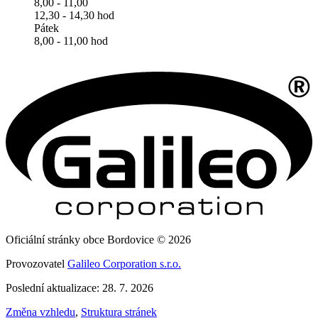
8,00 - 11,00
12,30 - 14,30 hod
Pátek
8,00 - 11,00 hod
Oficiální stránky obce Bordovice © 2026
Provozovatel
Galileo Corporation s.r.o.
Poslední aktualizace: 28. 7. 2026
Změna vzhledu
,
Struktura stránek