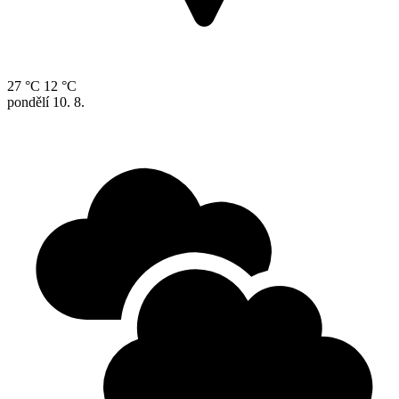
27 °C
12 °C
pondělí
10. 8.