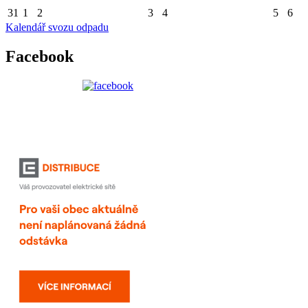
31
1
2
3
4
5
6
Kalendář svozu odpadu
Facebook