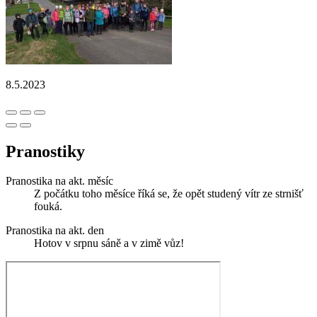
8.5.2023
Pranostiky
Pranostika na akt. měsíc
Z počátku toho měsíce říká se, že opět studený vítr ze strnišť
fouká.
Pranostika na akt. den
Hotov v srpnu sáně a v zimě vůz!