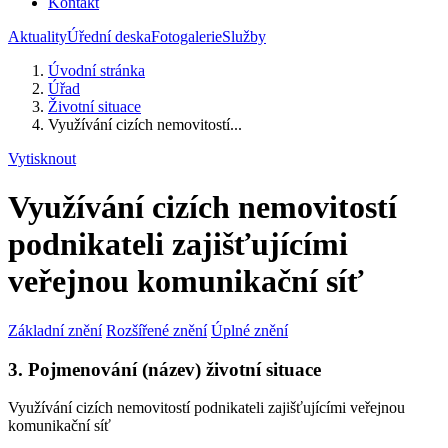
Kontakt
Aktuality
Úřední deska
Fotogalerie
Služby
Úvodní stránka
Úřad
Životní situace
Využívání cizích nemovitostí...
Vytisknout
Využívání cizích nemovitostí
podnikateli zajišťujícími
veřejnou komunikační síť
Základní znění
Rozšířené znění
Úplné znění
3. Pojmenování (název) životní situace
Využívání cizích nemovitostí podnikateli zajišťujícími veřejnou
komunikační síť