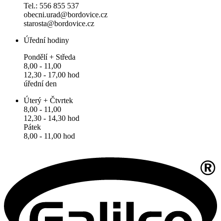
Tel.: 556 855 537
obecni.urad@bordovice.cz
starosta@bordovice.cz
Úřední hodiny
Pondělí + Středa
8,00 - 11,00
12,30 - 17,00 hod
úřední den
Úterý + Čtvrtek
8,00 - 11,00
12,30 - 14,30 hod
Pátek
8,00 - 11,00 hod