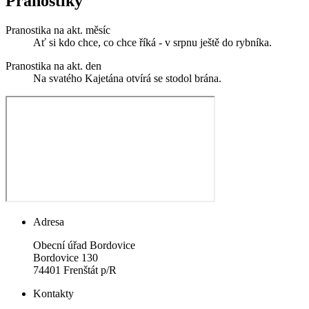
Pranostiky
Pranostika na akt. měsíc
Ať si kdo chce, co chce říká - v srpnu ještě do rybníka.
Pranostika na akt. den
Na svatého Kajetána otvírá se stodol brána.
Adresa
Obecní úřad Bordovice
Bordovice 130
74401 Frenštát p/R
Kontakty