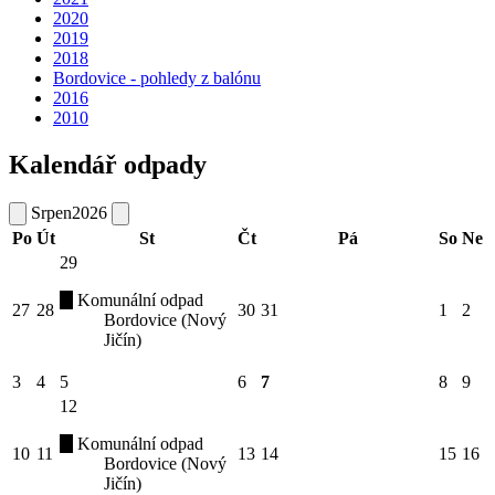
2020
2019
2018
Bordovice - pohledy z balónu
2016
2010
Kalendář odpady
Srpen
2026
Po
Út
St
Čt
Pá
So
Ne
29
Komunální odpad
27
28
30
31
1
2
Bordovice (Nový
Jičín)
3
4
5
6
7
8
9
12
Komunální odpad
10
11
13
14
15
16
Bordovice (Nový
Jičín)