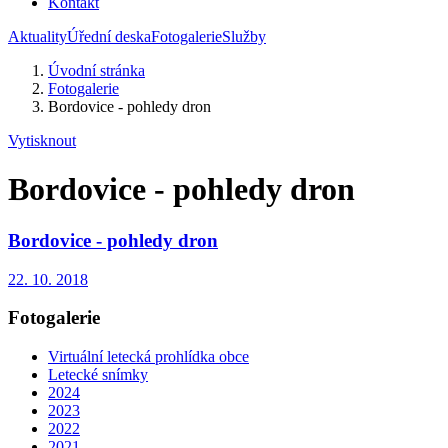
Kontakt
Aktuality
Úřední deska
Fotogalerie
Služby
Úvodní stránka
Fotogalerie
Bordovice - pohledy dron
Vytisknout
Bordovice - pohledy dron
Bordovice - pohledy dron
22. 10. 2018
Fotogalerie
Virtuální letecká prohlídka obce
Letecké snímky
2024
2023
2022
2021