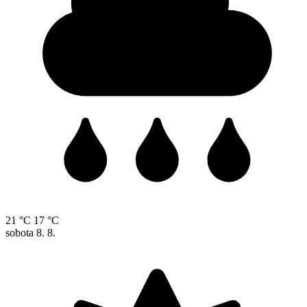
21 °C
17 °C
sobota
8. 8.