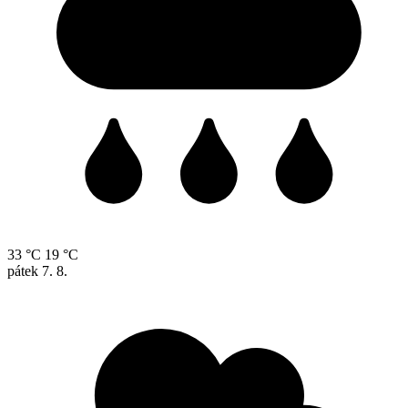
33 °C
19 °C
pátek
7. 8.