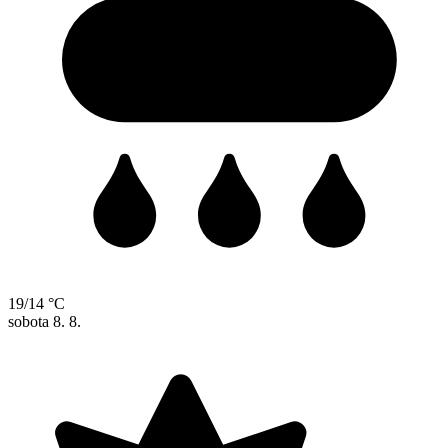
19/14 °C
sobota
8. 8.