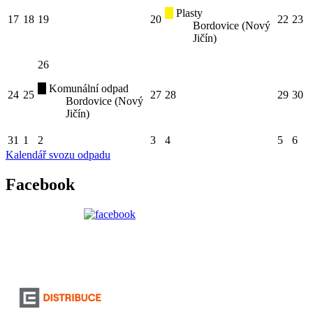
Plasty
17
18
19
20
22
23
Bordovice (Nový
Jičín)
26
Komunální odpad
24
25
27
28
29
30
Bordovice (Nový
Jičín)
31
1
2
3
4
5
6
Kalendář svozu odpadu
Facebook