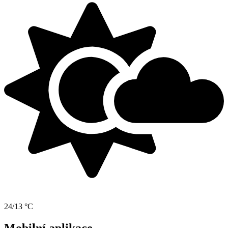
24/13 °C
Mobilní aplikace