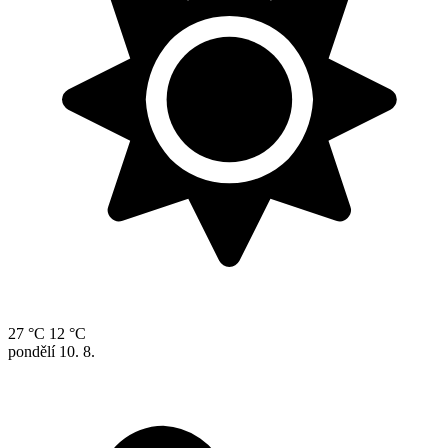
27 °C
12 °C
pondělí
10. 8.