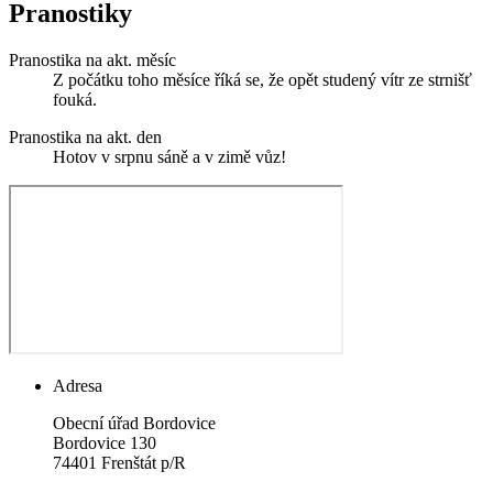
Pranostiky
Pranostika na akt. měsíc
Z počátku toho měsíce říká se, že opět studený vítr ze strnišť
fouká.
Pranostika na akt. den
Hotov v srpnu sáně a v zimě vůz!
Adresa
Obecní úřad Bordovice
Bordovice 130
74401 Frenštát p/R