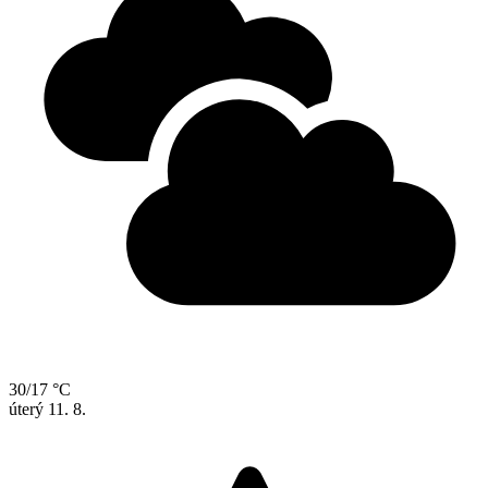
30/17 °C
úterý
11. 8.