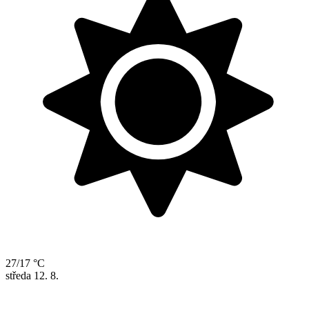
27/17 °C
středa
12. 8.