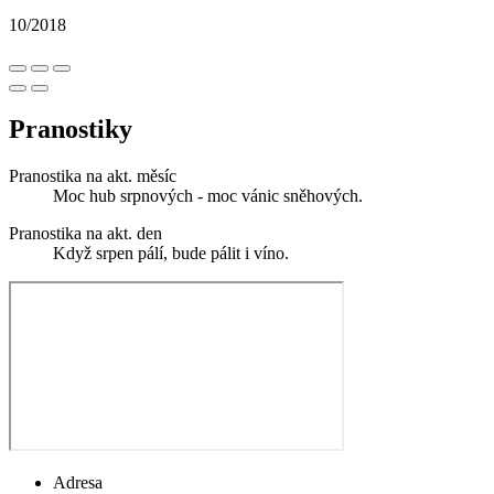
10/2018
Pranostiky
Pranostika na akt. měsíc
Moc hub srpnových - moc vánic sněhových.
Pranostika na akt. den
Když srpen pálí, bude pálit i víno.
Adresa