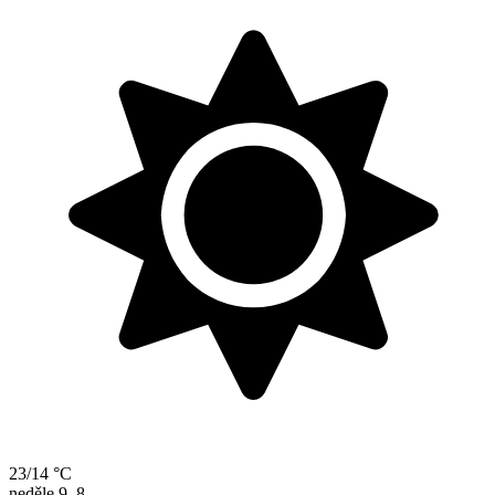
23/14 °C
neděle
9. 8.