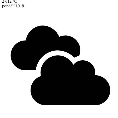
27/12 °C
pondělí
10. 8.