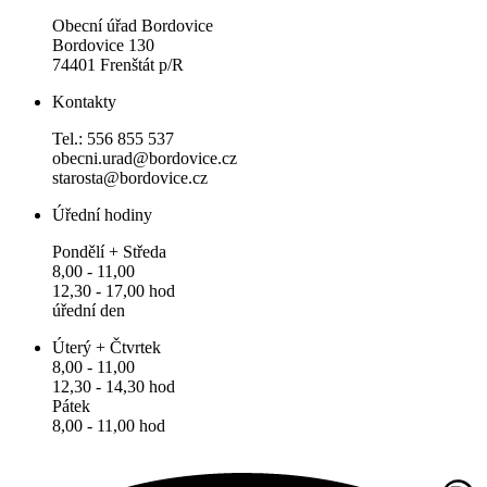
Obecní úřad Bordovice
Bordovice 130
74401 Frenštát p/R
Kontakty
Tel.: 556 855 537
obecni.urad@bordovice.cz
starosta@bordovice.cz
Úřední hodiny
Pondělí + Středa
8,00 - 11,00
12,30 - 17,00 hod
úřední den
Úterý + Čtvrtek
8,00 - 11,00
12,30 - 14,30 hod
Pátek
8,00 - 11,00 hod