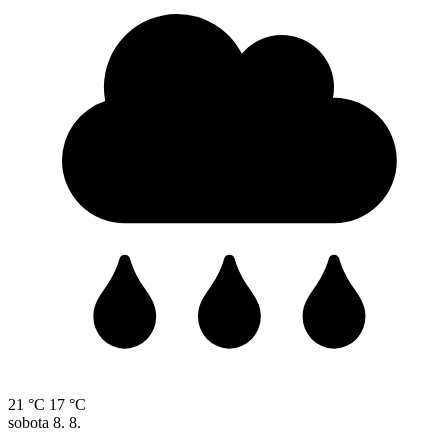
21 °C
17 °C
sobota
8. 8.