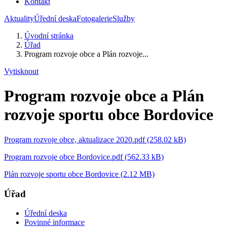
Kontakt
Aktuality
Úřední deska
Fotogalerie
Služby
Úvodní stránka
Úřad
Program rozvoje obce a Plán rozvoje...
Vytisknout
Program rozvoje obce a Plán
rozvoje sportu obce Bordovice
Program rozvoje obce, aktualizace 2020.pdf (258.02 kB)
Program rozvoje obce Bordovice.pdf (562.33 kB)
Plán rozvoje sportu obce Bordovice (2.12 MB)
Úřad
Úřední deska
Povinné informace