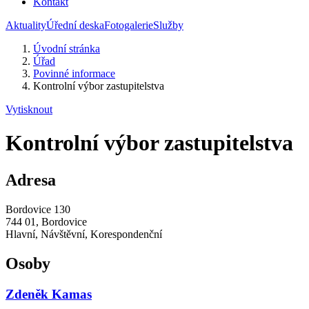
Kontakt
Aktuality
Úřední deska
Fotogalerie
Služby
Úvodní stránka
Úřad
Povinné informace
Kontrolní výbor zastupitelstva
Vytisknout
Kontrolní výbor zastupitelstva
Adresa
Bordovice 130
744 01, Bordovice
Hlavní, Návštěvní, Korespondenční
Osoby
Zdeněk Kamas