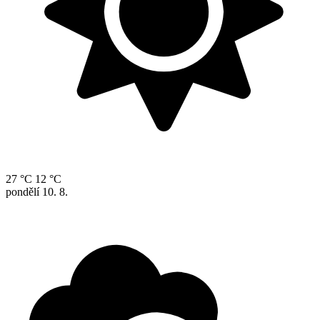
27 °C
12 °C
pondělí
10. 8.