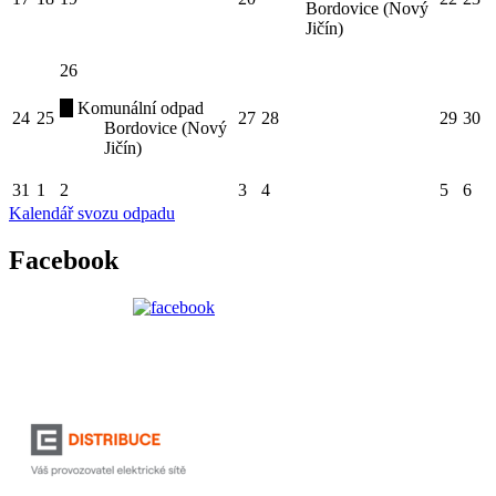
Bordovice (Nový
Jičín)
26
Komunální odpad
24
25
27
28
29
30
Bordovice (Nový
Jičín)
31
1
2
3
4
5
6
Kalendář svozu odpadu
Facebook