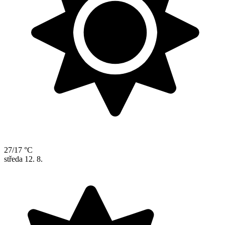
27/17 °C
středa
12. 8.