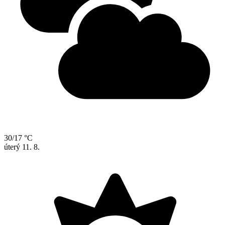
30/17 °C
úterý
11. 8.