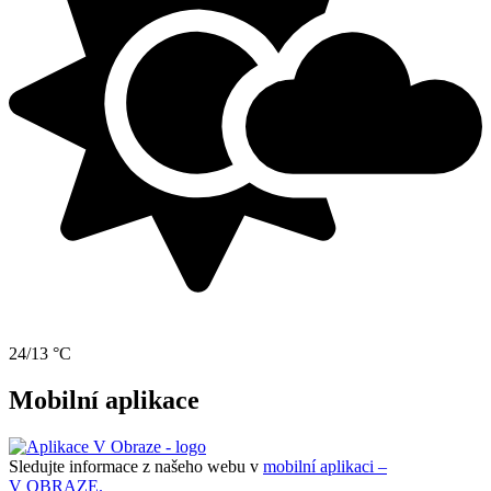
24/13 °C
Mobilní aplikace
Sledujte informace z našeho webu v
mobilní aplikaci –
V OBRAZE.