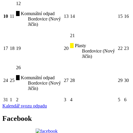
12
Komunální odpad
10
11
13
14
15
16
Bordovice (Nový
Jičín)
21
Plasty
17
18
19
20
22
23
Bordovice (Nový
Jičín)
26
Komunální odpad
24
25
27
28
29
30
Bordovice (Nový
Jičín)
31
1
2
3
4
5
6
Kalendář svozu odpadu
Facebook