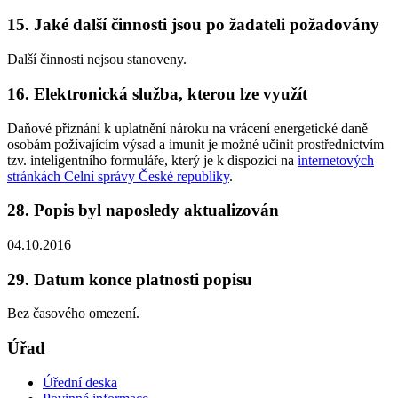
15. Jaké další činnosti jsou po žadateli požadovány
Další činnosti nejsou stanoveny.
16. Elektronická služba, kterou lze využít
Daňové přiznání k uplatnění nároku na vrácení energetické daně
osobám požívajícím výsad a imunit
je možné učinit prostřednictvím
tzv. inteligentního formuláře, který je k dispozici na
internetových
stránkách Celní správy České republiky
.
28. Popis byl naposledy aktualizován
04.10.2016
29. Datum konce platnosti popisu
Bez časového omezení.
Úřad
Úřední deska