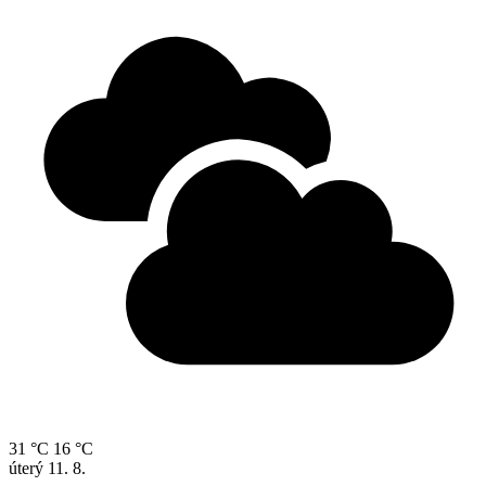
31 °C
16 °C
úterý
11. 8.