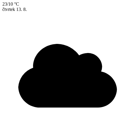
23/10 °C
čtvrtek
13. 8.