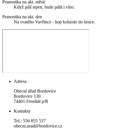
Pranostika na akt. měsíc
Když pálí srpen, bude pálit i víno.
Pranostika na akt. den
Na svatého Vavřince - hop kobzole do hrnce.
Adresa
Obecní úřad Bordovice
Bordovice 130
74401 Frenštát p/R
Kontakty
Tel.: 556 855 537
obecni.urad@bordovice.cz