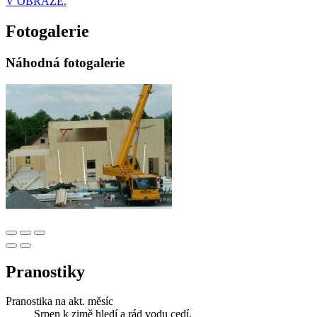
V OBRAZE.
Fotogalerie
Náhodná fotogalerie
Pranostiky
Pranostika na akt. měsíc
Srpen k zimě hledí a rád vodu cedí.