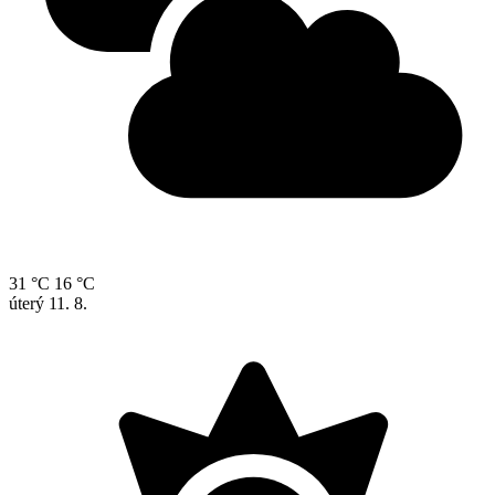
31 °C
16 °C
úterý
11. 8.