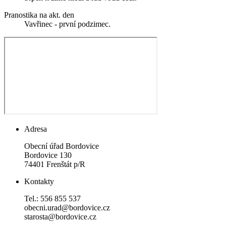
Pranostika na akt. den
Vavřinec - první podzimec.
Adresa
Obecní úřad Bordovice
Bordovice 130
74401 Frenštát p/R
Kontakty
Tel.: 556 855 537
obecni.urad@bordovice.cz
starosta@bordovice.cz