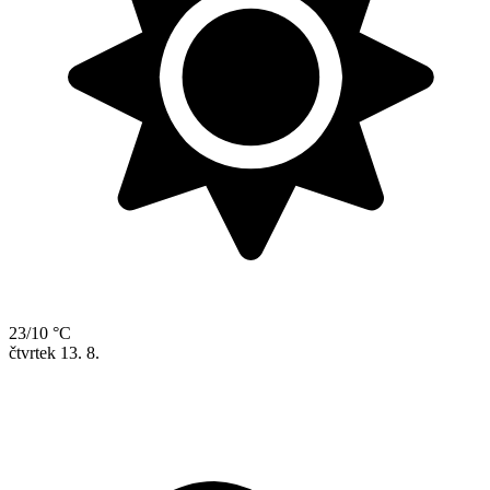
23/10 °C
čtvrtek
13. 8.