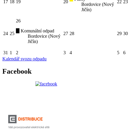
17
18
19
20
22
23
Bordovice (Nový
Jičín)
26
Komunální odpad
24
25
27
28
29
30
Bordovice (Nový
Jičín)
31
1
2
3
4
5
6
Kalendář svozu odpadu
Facebook