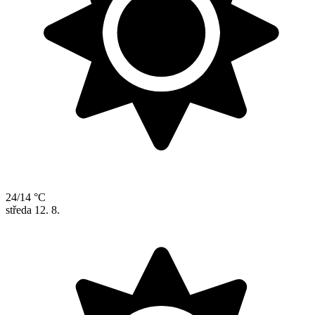
24/14 °C
středa
12. 8.