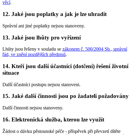
věcí
.
12. Jaké jsou poplatky a jak je lze uhradit
Správní ani jiné poplatky nejsou stanoveny.
13. Jaké jsou lhůty pro vyřízení
Lhůty jsou řešeny v souladu se
zákonem č. 500/2004 Sb., správní
řád, ve znění pozdějších předpisů
.
14. Kteří jsou další účastníci (dotčení) řešení životní
situace
Další účastníci postupu nejsou stanoveni.
15. Jaké další činnosti jsou po žadateli požadovány
Další činnosti nejsou stanoveny.
16. Elektronická služba, kterou lze využít
Žádost o dávku pěstounské péče - příspěvek při převzetí dítěte