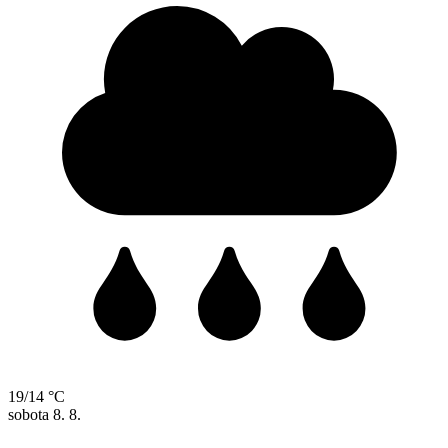
19/14 °C
sobota
8. 8.