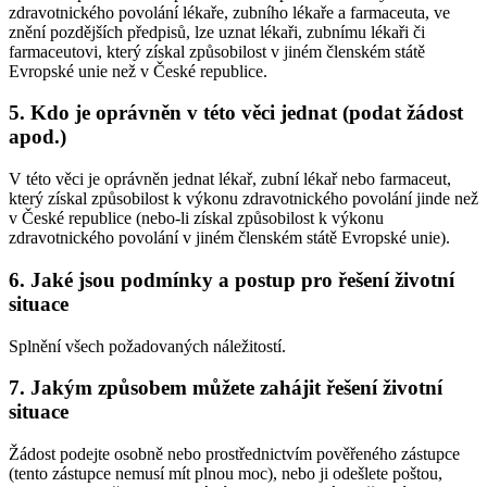
zdravotnického povolání lékaře, zubního lékaře a farmaceuta, ve
znění pozdějších předpisů, lze uznat lékaři, zubnímu lékaři či
farmaceutovi, který získal způsobilost v jiném členském státě
Evropské unie než v České republice.
5. Kdo je oprávněn v této věci jednat (podat žádost
apod.)
V této věci je oprávněn jednat lékař, zubní lékař nebo farmaceut,
který získal způsobilost k výkonu zdravotnického povolání jinde než
v České republice (nebo-li získal způsobilost k výkonu
zdravotnického povolání v jiném členském státě Evropské unie).
6. Jaké jsou podmínky a postup pro řešení životní
situace
Splnění všech požadovaných náležitostí.
7. Jakým způsobem můžete zahájit řešení životní
situace
Žádost podejte osobně nebo prostřednictvím pověřeného zástupce
(tento zástupce nemusí mít plnou moc), nebo ji odešlete poštou,