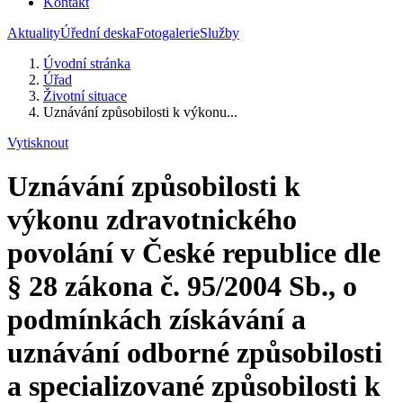
Kontakt
Aktuality
Úřední deska
Fotogalerie
Služby
Úvodní stránka
Úřad
Životní situace
Uznávání způsobilosti k výkonu...
Vytisknout
Uznávání způsobilosti k
výkonu zdravotnického
povolání v České republice dle
§ 28 zákona č. 95/2004 Sb., o
podmínkách získávání a
uznávání odborné způsobilosti
a specializované způsobilosti k