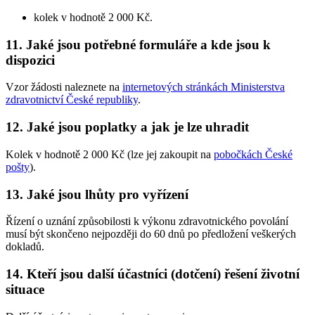
kolek v hodnotě 2 000 Kč.
11. Jaké jsou potřebné formuláře a kde jsou k
dispozici
Vzor žádosti naleznete na
internetových stránkách Ministerstva
zdravotnictví České republiky
.
12. Jaké jsou poplatky a jak je lze uhradit
Kolek v hodnotě 2 000 Kč (lze jej zakoupit na
pobočkách České
pošty
).
13. Jaké jsou lhůty pro vyřízení
Řízení o uznání způsobilosti k výkonu zdravotnického povolání
musí být skončeno nejpozději do 60 dnů po předložení veškerých
dokladů.
14. Kteří jsou další účastníci (dotčení) řešení životní
situace