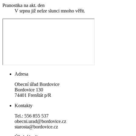
Pranostika na akt. den
V srpnu již nelze slunci mnoho věřit.
Adresa
Obecní úřad Bordovice
Bordovice 130
74401 Frenštát p/R
Kontakty
Tel.: 556 855 537
obecni.urad@bordovice.cz
starosta@bordovice.cz