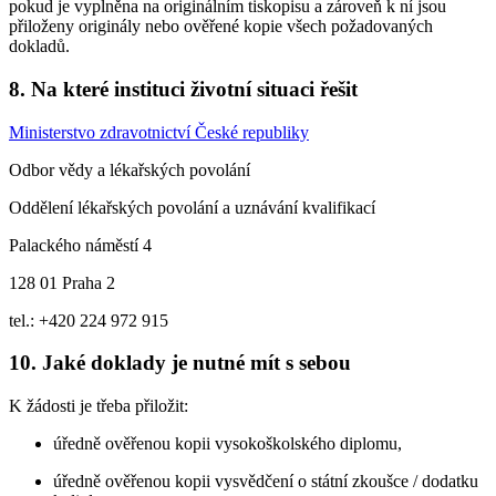
pokud je vyplněna na originálním tiskopisu a zároveň k ní jsou
přiloženy originály nebo ověřené kopie všech požadovaných
dokladů.
8. Na které instituci životní situaci řešit
Ministerstvo zdravotnictví České republiky
Odbor vědy a lékařských povolání
Oddělení lékařských povolání a uznávání kvalifikací
Palackého náměstí 4
128 01 Praha 2
tel.: +420 224 972 915
10. Jaké doklady je nutné mít s sebou
K žádosti je třeba přiložit:
úředně ověřenou kopii vysokoškolského diplomu,
úředně ověřenou kopii vysvědčení o státní zkoušce / dodatku