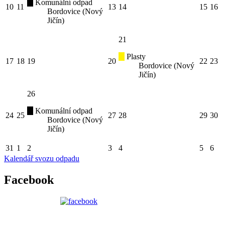
Komunální odpad
10
11
13
14
15
16
Bordovice (Nový
Jičín)
21
Plasty
17
18
19
20
22
23
Bordovice (Nový
Jičín)
26
Komunální odpad
24
25
27
28
29
30
Bordovice (Nový
Jičín)
31
1
2
3
4
5
6
Kalendář svozu odpadu
Facebook