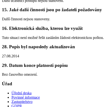
Další účastníci postupu nejsou stanoveni.
15. Jaké další činnosti jsou po žadateli požadovány
Další činnosti nejsou stanoveny.
16. Elektronická služba, kterou lze využít
Tuto situaci není možné řešit zasláním žádosti elektronickou poštou.
28. Popis byl naposledy aktualizován
27.08.2014
29. Datum konce platnosti popisu
Bez časového omezení.
Úřad
Úřední deska
Povinné informace
Zastupitelstvo
GDPR