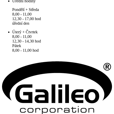
Úřední hodiny
Pondělí + Středa
8,00 - 11,00
12,30 - 17,00 hod
úřední den
Úterý + Čtvrtek
8,00 - 11,00
12,30 - 14,30 hod
Pátek
8,00 - 11,00 hod