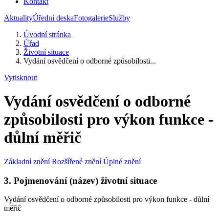
Kontakt
Aktuality
Úřední deska
Fotogalerie
Služby
Úvodní stránka
Úřad
Životní situace
Vydání osvědčení o odborné způsobilosti...
Vytisknout
Vydání osvědčení o odborné
způsobilosti pro výkon funkce -
důlní měřič
Základní znění
Rozšířené znění
Úplné znění
3. Pojmenování (název) životní situace
Vydání osvědčení o odborné způsobilosti pro výkon funkce - důlní
měřič