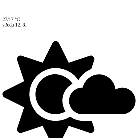
27/17 °C
středa
12. 8.