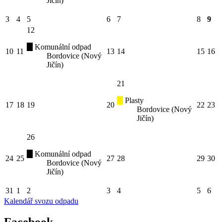
Jičín)
3
4
5
6
7
8
9
12
Komunální odpad
10
11
13
14
15
16
Bordovice (Nový
Jičín)
21
Plasty
17
18
19
20
22
23
Bordovice (Nový
Jičín)
26
Komunální odpad
24
25
27
28
29
30
Bordovice (Nový
Jičín)
31
1
2
3
4
5
6
Kalendář svozu odpadu
Facebook