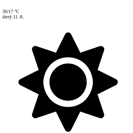
30/17 °C
úterý
11. 8.