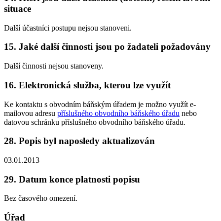
situace
Další účastníci postupu nejsou stanoveni.
15. Jaké další činnosti jsou po žadateli požadovány
Další činnosti nejsou stanoveny.
16. Elektronická služba, kterou lze využít
Ke kontaktu s obvodním báňským úřadem je možno využít e-
mailovou adresu
příslušného obvodního báňského úřadu
nebo
datovou schránku příslušného obvodního báňského úřadu.
28. Popis byl naposledy aktualizován
03.01.2013
29. Datum konce platnosti popisu
Bez časového omezení.
Úřad