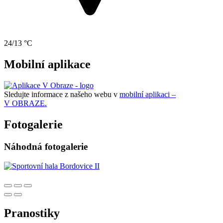
24/13 °C
Mobilní aplikace
Sledujte informace z našeho webu v
mobilní aplikaci –
V OBRAZE.
Fotogalerie
Náhodná fotogalerie
Pranostiky