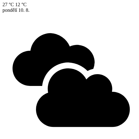
27 °C
12 °C
pondělí
10. 8.