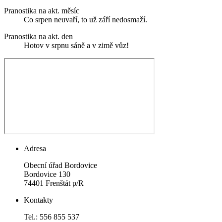
Pranostika na akt. měsíc
Co srpen neuvaří, to už září nedosmaží.
Pranostika na akt. den
Hotov v srpnu sáně a v zimě vůz!
Adresa
Obecní úřad Bordovice
Bordovice 130
74401 Frenštát p/R
Kontakty
Tel.: 556 855 537