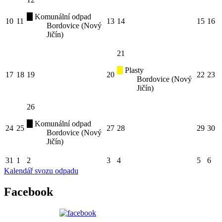
Komunální odpad
10
11
13
14
15
16
Bordovice (Nový
Jičín)
21
Plasty
17
18
19
20
22
23
Bordovice (Nový
Jičín)
26
Komunální odpad
24
25
27
28
29
30
Bordovice (Nový
Jičín)
31
1
2
3
4
5
6
Kalendář svozu odpadu
Facebook