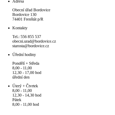
Adresa
Obecní úřad Bordovice
Bordovice 130
74401 Frenštát p/R
Kontakty
Tel.: 556 855 537
obecni.urad@bordovice.cz
starosta@bordovice.cz
Úřední hodiny
Pondělí + Středa
8,00 - 11,00
12,30 - 17,00 hod
úřední den
Úterý + Čtvrtek
8,00 - 11,00
12,30 - 14,30 hod
Pátek
8,00 - 11,00 hod