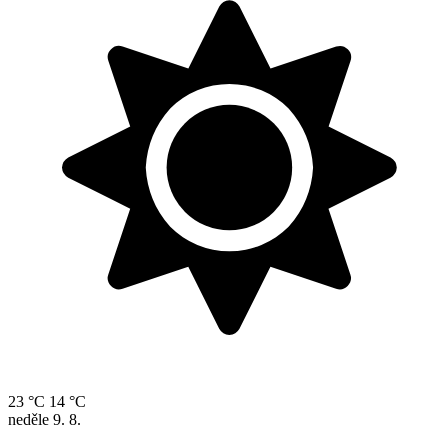
23 °C
14 °C
neděle
9. 8.