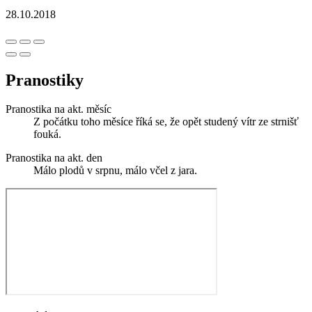
28.10.2018
Pranostiky
Pranostika na akt. měsíc
Z počátku toho měsíce říká se, že opět studený vítr ze strnišť
fouká.
Pranostika na akt. den
Málo plodů v srpnu, málo včel z jara.