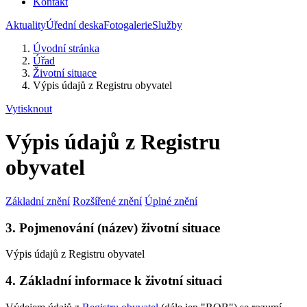
Kontakt
Aktuality
Úřední deska
Fotogalerie
Služby
Úvodní stránka
Úřad
Životní situace
Výpis údajů z Registru obyvatel
Vytisknout
Výpis údajů z Registru
obyvatel
Základní znění
Rozšířené znění
Úplné znění
3. Pojmenování (název) životní situace
Výpis údajů z Registru obyvatel
4. Základní informace k životní situaci