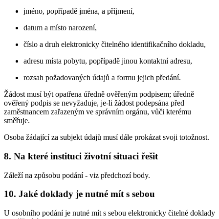
jméno, popřípadě jména, a příjmení,
datum a místo narození,
číslo a druh elektronicky čitelného identifikačního dokladu,
adresu místa pobytu, popřípadě jinou kontaktní adresu,
rozsah požadovaných údajů a formu jejich předání.
Žádost musí být opatřena úředně ověřeným podpisem; úředně
ověřený podpis se nevyžaduje, je-li žádost podepsána před
zaměstnancem zařazeným ve správním orgánu, vůči kterému
směřuje.
Osoba žádající za subjekt údajů musí dále prokázat svoji totožnost.
8. Na které instituci životní situaci řešit
Záleží na způsobu podání - viz předchozí body.
10. Jaké doklady je nutné mít s sebou
U osobního podání je nutné mít s sebou elektronicky čitelné doklady