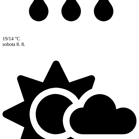
19/14 °C
sobota
8. 8.