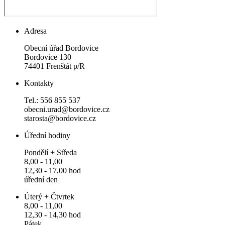
Adresa
Obecní úřad Bordovice
Bordovice 130
74401 Frenštát p/R
Kontakty
Tel.: 556 855 537
obecni.urad@bordovice.cz
starosta@bordovice.cz
Úřední hodiny
Pondělí + Středa
8,00 - 11,00
12,30 - 17,00 hod
úřední den
Úterý + Čtvrtek
8,00 - 11,00
12,30 - 14,30 hod
Pátek