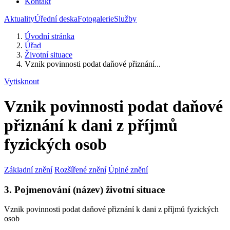
Kontakt
Aktuality
Úřední deska
Fotogalerie
Služby
Úvodní stránka
Úřad
Životní situace
Vznik povinnosti podat daňové přiznání...
Vytisknout
Vznik povinnosti podat daňové
přiznání k dani z příjmů
fyzických osob
Základní znění
Rozšířené znění
Úplné znění
3. Pojmenování (název) životní situace
Vznik povinnosti podat daňové přiznání k dani z příjmů fyzických
osob