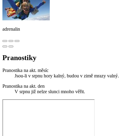
adrenalin
Pranostiky
Pranostika na akt. měsíc
Jsou-li v srpnu hory kalný, budou v zimě mrazy valný.
Pranostika na akt. den
V srpnu již nelze slunci mnoho věřit.