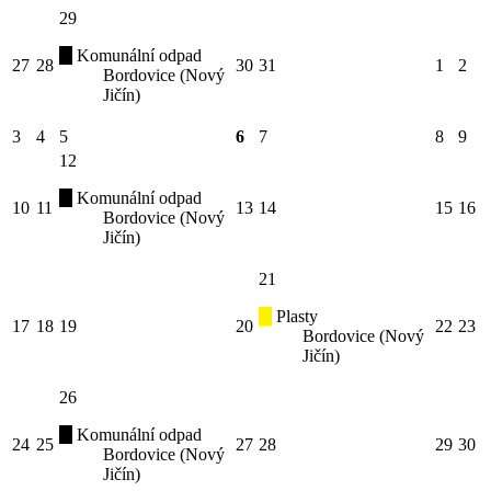
29
Komunální odpad
27
28
30
31
1
2
Bordovice (Nový
Jičín)
3
4
5
6
7
8
9
12
Komunální odpad
10
11
13
14
15
16
Bordovice (Nový
Jičín)
21
Plasty
17
18
19
20
22
23
Bordovice (Nový
Jičín)
26
Komunální odpad
24
25
27
28
29
30
Bordovice (Nový
Jičín)