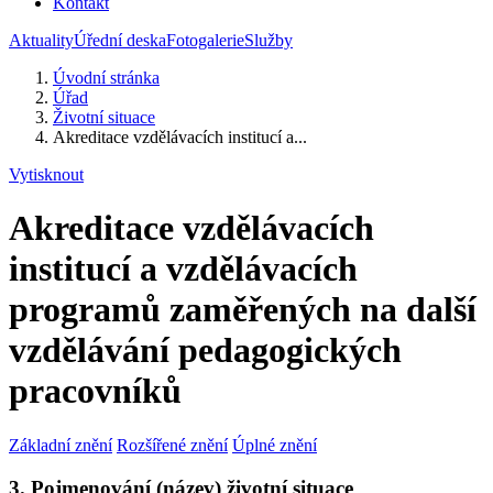
Kontakt
Aktuality
Úřední deska
Fotogalerie
Služby
Úvodní stránka
Úřad
Životní situace
Akreditace vzdělávacích institucí a...
Vytisknout
Akreditace vzdělávacích
institucí a vzdělávacích
programů zaměřených na další
vzdělávání pedagogických
pracovníků
Základní znění
Rozšířené znění
Úplné znění
3. Pojmenování (název) životní situace