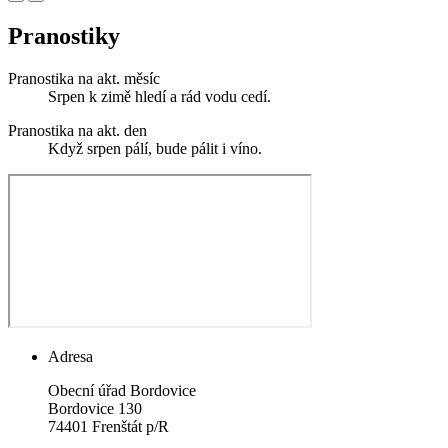
Pranostiky
Pranostika na akt. měsíc
Srpen k zimě hledí a rád vodu cedí.
Pranostika na akt. den
Když srpen pálí, bude pálit i víno.
Adresa
Obecní úřad Bordovice
Bordovice 130
74401 Frenštát p/R