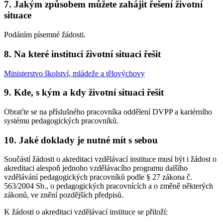
7. Jakým způsobem můžete zahájit řešení životní
situace
Podáním písemné žádosti.
8. Na které instituci životní situaci řešit
Ministerstvo školství, mládeže a tělovýchovy
9. Kde, s kým a kdy životní situaci řešit
Obraťte se na příslušného pracovníka oddělení DVPP a kariérního
systému pedagogických pracovníků.
10. Jaké doklady je nutné mít s sebou
Součástí žádosti o akreditaci vzdělávací instituce musí být i žádost o
akreditaci alespoň jednoho vzdělávacího programu dalšího
vzdělávání pedagogických pracovníků podle § 27 zákona č.
563/2004 Sb., o pedagogických pracovnících a o změně některých
zákonů, ve znění pozdějších předpisů.
K žádosti o akreditaci vzdělávací instituce se přiloží: