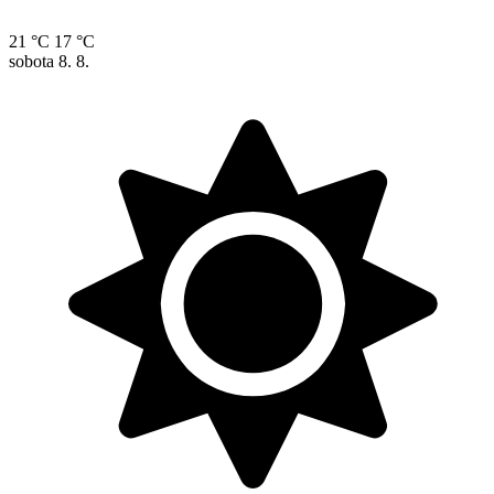
21 °C
17 °C
sobota
8. 8.