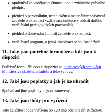
oprávnění ke vzdělávací činnosti podle zvláštního právního
předpisu,
přehled o personálním, technickém a materiálním vybavení
žadatele o akreditaci vzdělávací instituce v oblasti dalšího
vzdělávání pedagogických pracovníků,
přehled o dosavadní činnosti žadatele o akreditaci,
vzdělávací program, o jehož akreditaci se současně žádá.
11. Jaké jsou potřebné formuláře a kde jsou k
dispozici
Potřebné formuláře jsou k dispozici na
internetových stránkách
Ministerstva školství, mládeže a tělovýchovy
.
12. Jaké jsou poplatky a jak je lze uhradit
Správní ani jiné poplatky nejsou stanoveny.
13. Jaké jsou lhůty pro vyřízení
Tato záležitost bude vyřízena do 120 dnů ode dne přijetí žádosti.