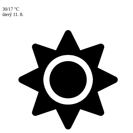
30/17 °C
úterý
11. 8.