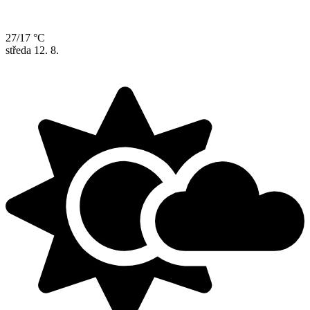
27/17 °C
středa
12. 8.