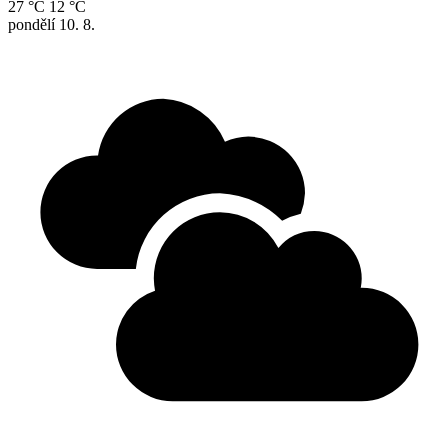
27 °C
12 °C
pondělí
10. 8.