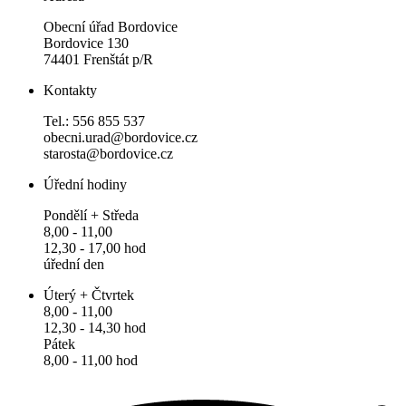
Obecní úřad Bordovice
Bordovice 130
74401 Frenštát p/R
Kontakty
Tel.: 556 855 537
obecni.urad@bordovice.cz
starosta@bordovice.cz
Úřední hodiny
Pondělí + Středa
8,00 - 11,00
12,30 - 17,00 hod
úřední den
Úterý + Čtvrtek
8,00 - 11,00
12,30 - 14,30 hod
Pátek
8,00 - 11,00 hod