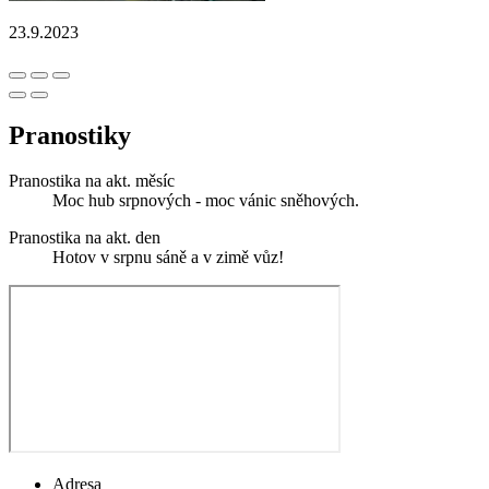
23.9.2023
Pranostiky
Pranostika na akt. měsíc
Moc hub srpnových - moc vánic sněhových.
Pranostika na akt. den
Hotov v srpnu sáně a v zimě vůz!
Adresa