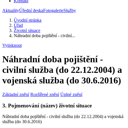
Kontakt
Aktuality
Úřední deska
Fotogalerie
Služby
Úvodní stránka
Úřad
Životní situace
Náhradní doba pojištění - civilní...
Vytisknout
Náhradní doba pojištění -
civilní služba (do 22.12.2004) a
vojenská služba (do 30.6.2016)
Základní znění
Rozšířené znění
Úplné znění
3. Pojmenování (název) životní situace
Náhradní doba pojištění - civilní služba (do 22.12.2004) a vojenská
služba (do 30.6.2016)