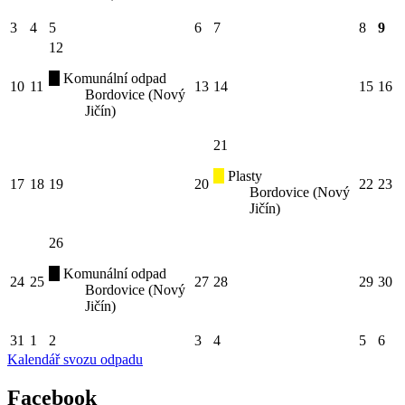
3
4
5
6
7
8
9
12
Komunální odpad
10
11
13
14
15
16
Bordovice (Nový
Jičín)
21
Plasty
17
18
19
20
22
23
Bordovice (Nový
Jičín)
26
Komunální odpad
24
25
27
28
29
30
Bordovice (Nový
Jičín)
31
1
2
3
4
5
6
Kalendář svozu odpadu
Facebook