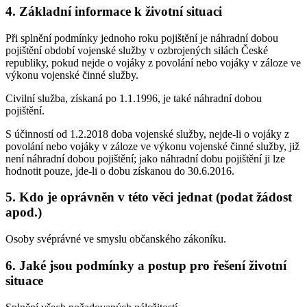
4. Základní informace k životní situaci
Při splnění podmínky jednoho roku pojištění je náhradní dobou
pojištění období vojenské služby v ozbrojených silách České
republiky, pokud nejde o vojáky z povolání nebo vojáky v záloze ve
výkonu vojenské činné služby.
Civilní služba, získaná po 1.1.1996, je také náhradní dobou
pojištění.
S účinností od 1.2.2018 doba vojenské služby, nejde-li o vojáky z
povolání nebo vojáky v záloze ve výkonu vojenské činné služby, již
není náhradní dobou pojištění; jako náhradní dobu pojištění ji lze
hodnotit pouze, jde-li o dobu získanou do 30.6.2016.
5. Kdo je oprávněn v této věci jednat (podat žádost
apod.)
Osoby svéprávné ve smyslu občanského zákoníku.
6. Jaké jsou podmínky a postup pro řešení životní
situace