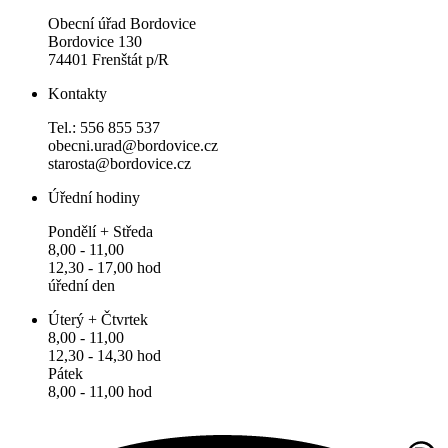
Obecní úřad Bordovice
Bordovice 130
74401 Frenštát p/R
Kontakty
Tel.: 556 855 537
obecni.urad@bordovice.cz
starosta@bordovice.cz
Úřední hodiny
Pondělí + Středa
8,00 - 11,00
12,30 - 17,00 hod
úřední den
Úterý + Čtvrtek
8,00 - 11,00
12,30 - 14,30 hod
Pátek
8,00 - 11,00 hod