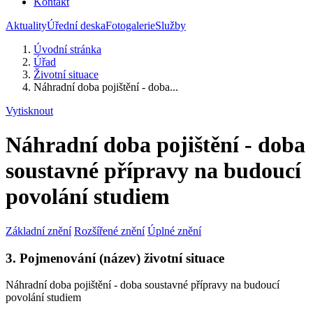
Kontakt
Aktuality
Úřední deska
Fotogalerie
Služby
Úvodní stránka
Úřad
Životní situace
Náhradní doba pojištění - doba...
Vytisknout
Náhradní doba pojištění - doba
soustavné přípravy na budoucí
povolání studiem
Základní znění
Rozšířené znění
Úplné znění
3. Pojmenování (název) životní situace
Náhradní doba pojištění - doba soustavné přípravy na budoucí
povolání studiem