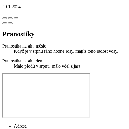
29.1.2024
Pranostiky
Pranostika na akt. měsíc
Když je v srpnu ráno hodně rosy, mají z toho radost vosy.
Pranostika na akt. den
Málo plodů v srpnu, málo včel z jara.
Adresa