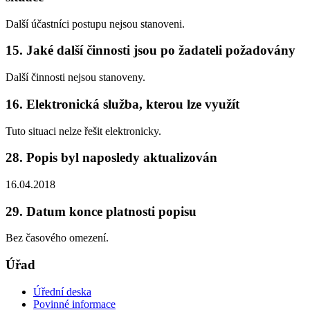
Další účastníci postupu nejsou stanoveni.
15. Jaké další činnosti jsou po žadateli požadovány
Další činnosti nejsou stanoveny.
16. Elektronická služba, kterou lze využít
Tuto situaci nelze řešit elektronicky.
28. Popis byl naposledy aktualizován
16.04.2018
29. Datum konce platnosti popisu
Bez časového omezení.
Úřad
Úřední deska
Povinné informace