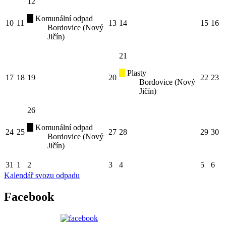
12
Komunální odpad
10
11
13
14
15
16
Bordovice (Nový
Jičín)
21
Plasty
17
18
19
20
22
23
Bordovice (Nový
Jičín)
26
Komunální odpad
24
25
27
28
29
30
Bordovice (Nový
Jičín)
31
1
2
3
4
5
6
Kalendář svozu odpadu
Facebook