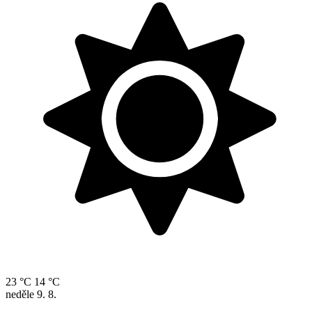
23 °C
14 °C
neděle
9. 8.