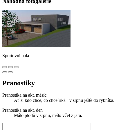
Náhodná fotogalerie
Sportovní hala
Pranostiky
Pranostika na akt. měsíc
Ať si kdo chce, co chce říká - v srpnu ještě do rybníka.
Pranostika na akt. den
Málo plodů v srpnu, málo včel z jara.