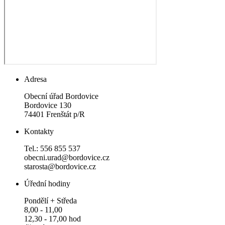
Adresa
Obecní úřad Bordovice
Bordovice 130
74401 Frenštát p/R
Kontakty
Tel.: 556 855 537
obecni.urad@bordovice.cz
starosta@bordovice.cz
Úřední hodiny
Pondělí + Středa
8,00 - 11,00
12,30 - 17,00 hod