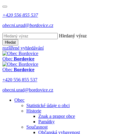
+420 556 855 537
obecni.urad@bordovice.cz
Hledaný výraz
Hledat
rozšířené vyhledávání
Obec
Bordovice
Obec
Bordovice
+420 556 855 537
obecni.urad@bordovice.cz
Obec
Statistické údaje o obci
Historie
Znak a prapor obce
Památky
Současnost
Občanská vybavenost