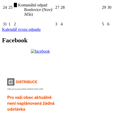
Komunální odpad
24
25
27
28
29
30
Bordovice (Nový
Jičín)
31
1
2
3
4
5
6
Kalendář svozu odpadu
Facebook