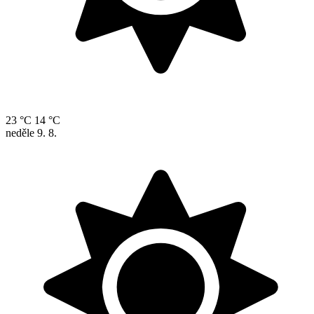
23 °C
14 °C
neděle
9. 8.