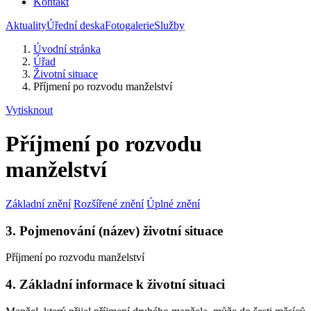
Kontakt
Aktuality
Úřední deska
Fotogalerie
Služby
Úvodní stránka
Úřad
Životní situace
Příjmení po rozvodu manželství
Vytisknout
Příjmení po rozvodu
manželství
Základní znění
Rozšířené znění
Úplné znění
3. Pojmenování (název) životní situace
Příjmení po rozvodu manželství
4. Základní informace k životní situaci