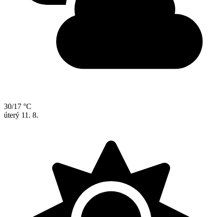
30/17 °C
úterý
11. 8.