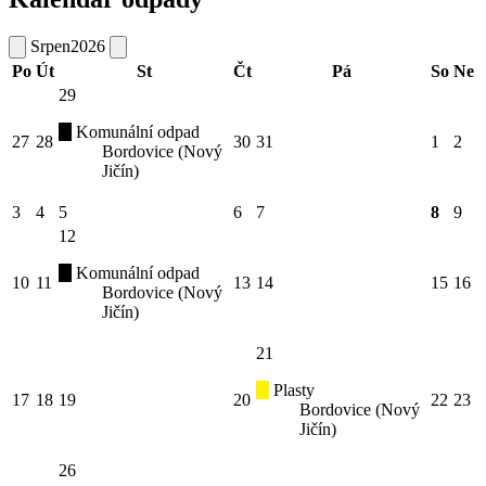
Srpen
2026
Po
Út
St
Čt
Pá
So
Ne
29
Komunální odpad
27
28
30
31
1
2
Bordovice (Nový
Jičín)
3
4
5
6
7
8
9
12
Komunální odpad
10
11
13
14
15
16
Bordovice (Nový
Jičín)
21
Plasty
17
18
19
20
22
23
Bordovice (Nový
Jičín)
26