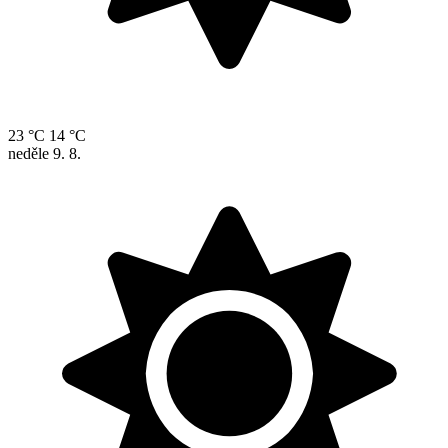
23 °C
14 °C
neděle
9. 8.