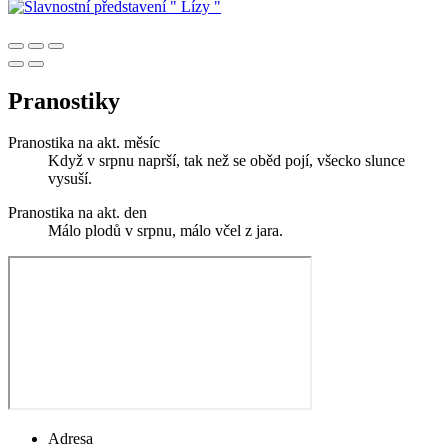
Pranostiky
Pranostika na akt. měsíc
Když v srpnu naprší, tak než se oběd pojí, všecko slunce
vysuší.
Pranostika na akt. den
Málo plodů v srpnu, málo včel z jara.
Adresa