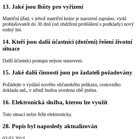
13. Jaké jsou lhůty pro vyřízení
Matriční úřad, v jehož matriční knize je narození zapsáno, vydá
prohlašovateli do 30 dnů (od obdržení prohlášení s podklady) nový
rodný list.
14. Kteří jsou další účastníci (dotčení) řešení životní
situace
Další účastníci postupu nejsou stanoveni.
15. Jaké další činnosti jsou po žadateli požadovány
Požádejte o vydání nového občanského průkazu, cestovního
dokladu atd., v němž budou uvedena obě jména.
16. Elektronická služba, kterou lze využít
Tuto situaci nelze řešit elektronicky.
28. Popis byl naposledy aktualizován
03.03.2014