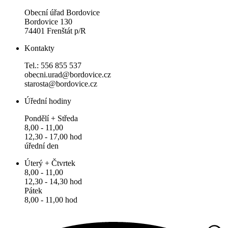
Obecní úřad Bordovice
Bordovice 130
74401 Frenštát p/R
Kontakty
Tel.: 556 855 537
obecni.urad@bordovice.cz
starosta@bordovice.cz
Úřední hodiny
Pondělí + Středa
8,00 - 11,00
12,30 - 17,00 hod
úřední den
Úterý + Čtvrtek
8,00 - 11,00
12,30 - 14,30 hod
Pátek
8,00 - 11,00 hod