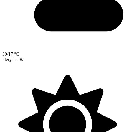
30/17 °C
úterý
11. 8.