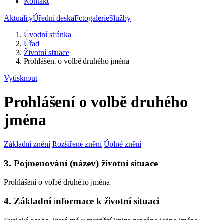
Kontakt
Aktuality
Úřední deska
Fotogalerie
Služby
Úvodní stránka
Úřad
Životní situace
Prohlášení o volbě druhého jména
Vytisknout
Prohlášení o volbě druhého
jména
Základní znění
Rozšířené znění
Úplné znění
3. Pojmenování (název) životní situace
Prohlášení o volbě druhého jména
4. Základní informace k životní situaci