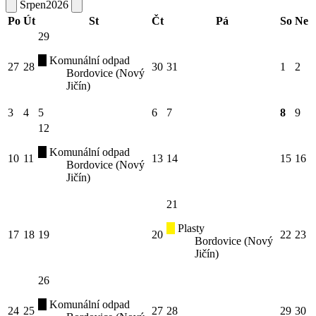
Srpen
2026
Po
Út
St
Čt
Pá
So
Ne
29
Komunální odpad
27
28
30
31
1
2
Bordovice (Nový
Jičín)
3
4
5
6
7
8
9
12
Komunální odpad
10
11
13
14
15
16
Bordovice (Nový
Jičín)
21
Plasty
17
18
19
20
22
23
Bordovice (Nový
Jičín)
26
Komunální odpad
24
25
27
28
29
30