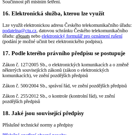
Součinnost při místním šetření.
16. Elektronická služba, kterou lze využít
Lze využít elektronickou adresu Českého telekomunikačního úřadu:
podatelna@ctu.cz
, datovou schránku Českého telekomunikačního
úřadu:
a9qaats
nebo
elektronický formulář pro oznámení rušení
(podání je možné učinit bez elektronického podpisu).
17. Podle kterého právního předpisu se postupuje
Zákon č. 127/2005 Sb., o elektronických komunikacích a o změně
některých souvisejících zákonů (zákon o elektronických
komunikacích), ve znění pozdějších předpisů
Zákon č. 500/2004 Sb., správní řád, ve znění pozdějších předpisů
Zákon č. 255/2012 Sb., o kontrole (kontrolní řád), ve znění
pozdějších předpisů
18. Jaké jsou související předpisy
Příslušné technické normy a předpisy