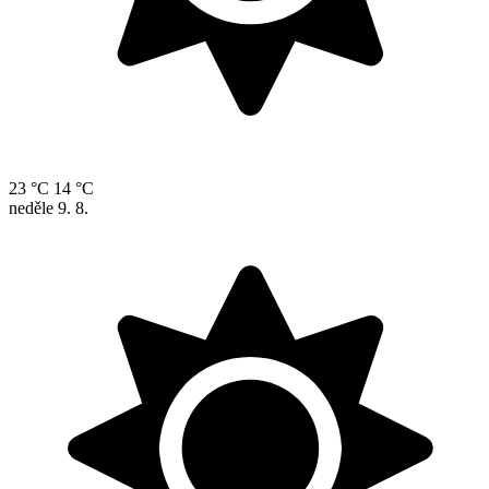
23 °C
14 °C
neděle
9. 8.