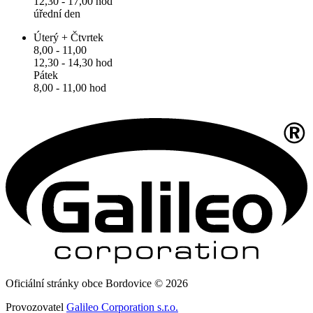
12,30 - 17,00 hod
úřední den
Úterý + Čtvrtek
8,00 - 11,00
12,30 - 14,30 hod
Pátek
8,00 - 11,00 hod
Oficiální stránky obce Bordovice © 2026
Provozovatel
Galileo Corporation s.r.o.