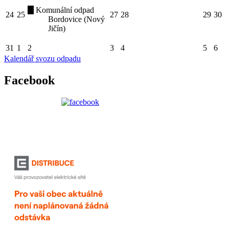
Komunální odpad
24
25
27
28
29
30
Bordovice (Nový
Jičín)
31
1
2
3
4
5
6
Kalendář svozu odpadu
Facebook