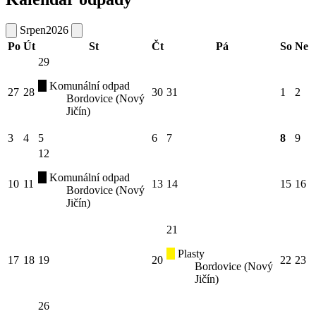
Srpen
2026
Po
Út
St
Čt
Pá
So
Ne
29
Komunální odpad
27
28
30
31
1
2
Bordovice (Nový
Jičín)
3
4
5
6
7
8
9
12
Komunální odpad
10
11
13
14
15
16
Bordovice (Nový
Jičín)
21
Plasty
17
18
19
20
22
23
Bordovice (Nový
Jičín)
26