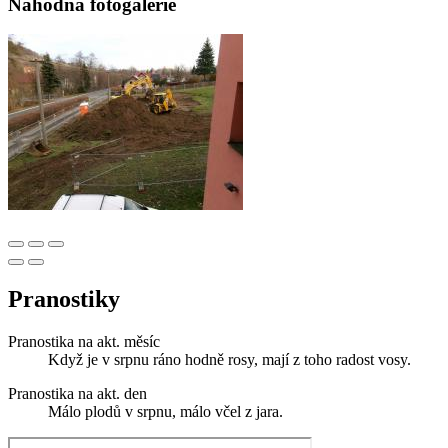
Náhodná fotogalerie
Pranostiky
Pranostika na akt. měsíc
Když je v srpnu ráno hodně rosy, mají z toho radost vosy.
Pranostika na akt. den
Málo plodů v srpnu, málo včel z jara.