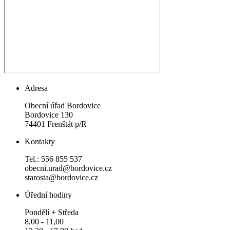
Adresa
Obecní úřad Bordovice
Bordovice 130
74401 Frenštát p/R
Kontakty
Tel.: 556 855 537
obecni.urad@bordovice.cz
starosta@bordovice.cz
Úřední hodiny
Pondělí + Středa
8,00 - 11,00