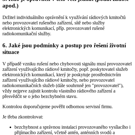
apod.)
Držitel individuálního oprávnění k využívání rádiových kmitočtů
nebo provozovatel rušeného zařízení, sítě nebo služby
elektronických komunikací, příp. provozovatel rušené
radiokomunikační služby.
6. Jaké jsou podmínky a postup pro řešení životní
situace
V případě vzniku rušení nebo chybovosti signálu musí provozovatel
zařízení využívajícího rádiové kmitočty, popř. poskytovatel služeb
elektronických komunikací, který je poskytuje prostřednictvím
zařízení využívajícího rádiové kmitočty, nebo provozovatel
radiokomunikačních služeb (dále souhrnně jen "provozovatel"),
vždy nejprve zajistit kontrolu vlastního rádiového zařízení a
přesvědčit se o jeho bezchybném stavu.
Kontrolou doporučujeme pověřit odbornou servisní firmu.
Je třeba zkontrolovat:
bezchybnost a správnou instalaci provozovaného vysílacího i
přijímacího zařízení, včetně antén, anténních svodů a