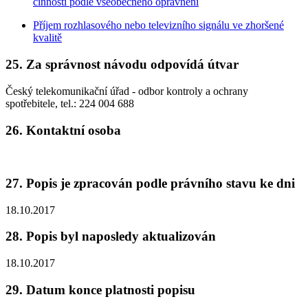
činností podle všeobecného oprávnění
Příjem rozhlasového nebo televizního signálu ve zhoršené
kvalitě
25. Za správnost návodu odpovídá útvar
Český telekomunikační úřad - odbor kontroly a ochrany
spotřebitele, tel.: 224 004 688
26. Kontaktní osoba
27. Popis je zpracován podle právního stavu ke dni
18.10.2017
28. Popis byl naposledy aktualizován
18.10.2017
29. Datum konce platnosti popisu