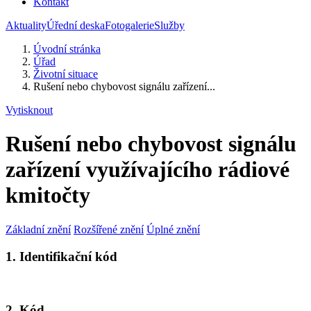
Kontakt
Aktuality
Úřední deska
Fotogalerie
Služby
Úvodní stránka
Úřad
Životní situace
Rušení nebo chybovost signálu zařízení...
Vytisknout
Rušení nebo chybovost signálu
zařízení využívajícího rádiové
kmitočty
Základní znění
Rozšířené znění
Úplné znění
1. Identifikační kód
2. Kód