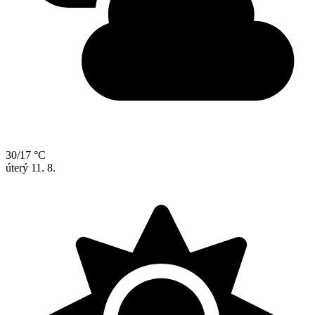
30/17 °C
úterý
11. 8.