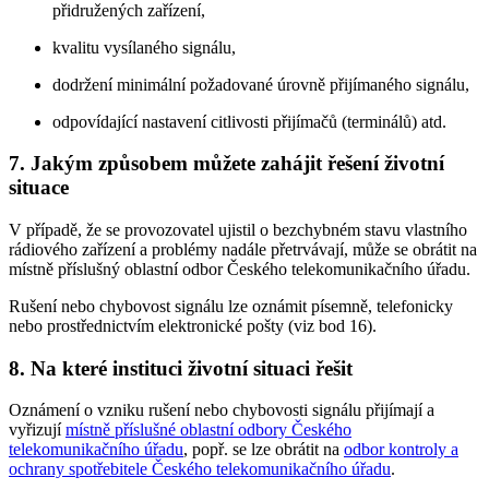
přidružených zařízení,
kvalitu vysílaného signálu,
dodržení minimální požadované úrovně přijímaného signálu,
odpovídající nastavení citlivosti přijímačů (terminálů) atd.
7. Jakým způsobem můžete zahájit řešení životní
situace
V případě, že se provozovatel ujistil o bezchybném stavu vlastního
rádiového zařízení a problémy nadále přetrvávají, může se obrátit na
místně příslušný oblastní odbor Českého telekomunikačního úřadu.
Rušení nebo chybovost signálu lze oznámit písemně, telefonicky
nebo prostřednictvím elektronické pošty (viz bod 16).
8. Na které instituci životní situaci řešit
Oznámení o vzniku rušení nebo chybovosti signálu přijímají a
vyřizují
místně příslušné oblastní odbory Českého
telekomunikačního úřadu
, popř. se lze obrátit na
odbor kontroly a
ochrany spotřebitele Českého telekomunikačního úřadu
.