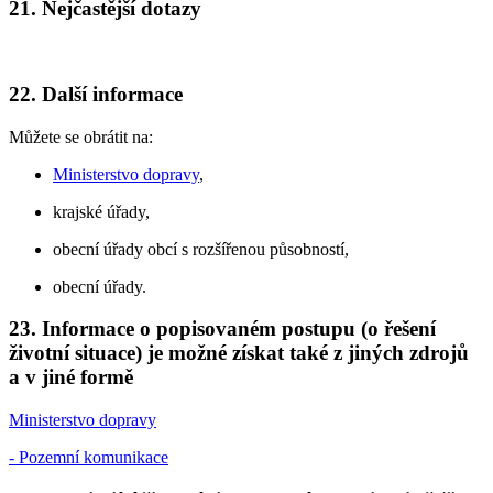
21. Nejčastější dotazy
22. Další informace
Můžete se obrátit na:
Ministerstvo dopravy
,
krajské úřady,
obecní úřady obcí s rozšířenou působností,
obecní úřady.
23. Informace o popisovaném postupu (o řešení
životní situace) je možné získat také z jiných zdrojů
a v jiné formě
Ministerstvo dopravy
- Pozemní komunikace