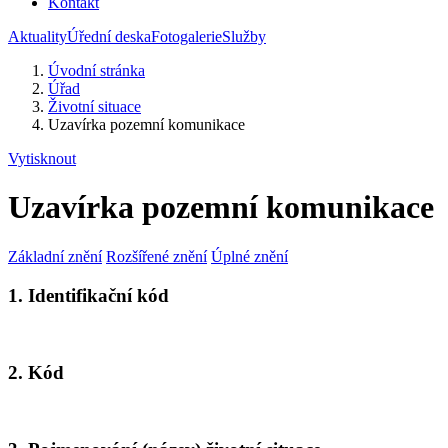
Kontakt
Aktuality
Úřední deska
Fotogalerie
Služby
Úvodní stránka
Úřad
Životní situace
Uzavírka pozemní komunikace
Vytisknout
Uzavírka pozemní komunikace
Základní znění
Rozšířené znění
Úplné znění
1. Identifikační kód
2. Kód