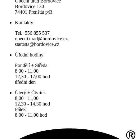
Obecní úřad Bordovice
Bordovice 130
74401 Frenštát p/R
Kontakty
Tel.: 556 855 537
obecni.urad@bordovice.cz
starosta@bordovice.cz
Úřední hodiny
Pondělí + Středa
8,00 - 11,00
12,30 - 17,00 hod
úřední den
Úterý + Čtvrtek
8,00 - 11,00
12,30 - 14,30 hod
Pátek
8,00 - 11,00 hod