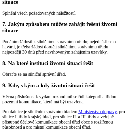
situace
Splnění všech požadovaných náležitostí.
7. Jakým způsobem můžete zahájit řešení životní
situace
Podáním žádosti k silničnímu správnímu úřadu; nejedná-li se o
havárii, je třeba žádost doručit silničnímu správnímu úřadu
nejpozději 30 dnů před navrhovaným zahájením uzavírky.
8. Na které instituci životní situaci řešit
Obraťte se na silniční správní úřad.
9. Kde, s kým a kdy životní situaci řešit
Věcná příslušnost k vydání rozhodnutí se řídí kategorií a třídou
pozemní komunikace, která má být uzavřena.
Pro dálnice je silničním správním úřadem
Ministerstvo dopravy
, pro
silnice I. třídy krajský úřad, pro silnice II. a III. třídy a veřejně
přístupné účelové komunikace obecní úřad obce s rozšířenou
působností a pro místní komunikace obecní úřad.