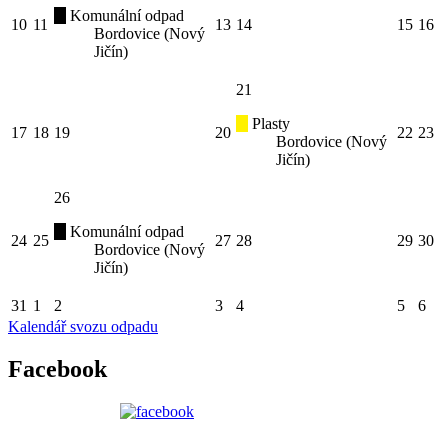
Komunální odpad
10
11
13
14
15
16
Bordovice (Nový
Jičín)
21
Plasty
17
18
19
20
22
23
Bordovice (Nový
Jičín)
26
Komunální odpad
24
25
27
28
29
30
Bordovice (Nový
Jičín)
31
1
2
3
4
5
6
Kalendář svozu odpadu
Facebook