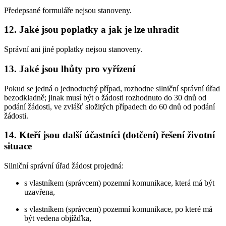
Předepsané formuláře nejsou stanoveny.
12. Jaké jsou poplatky a jak je lze uhradit
Správní ani jiné poplatky nejsou stanoveny.
13. Jaké jsou lhůty pro vyřízení
Pokud se jedná o jednoduchý případ, rozhodne silniční správní úřad
bezodkladně; jinak musí být o žádosti rozhodnuto do 30 dnů od
podání žádosti, ve zvlášť složitých případech do 60 dnů od podání
žádosti.
14. Kteří jsou další účastníci (dotčení) řešení životní
situace
Silniční správní úřad žádost projedná:
s vlastníkem (správcem) pozemní komunikace, která má být
uzavřena,
s vlastníkem (správcem) pozemní komunikace, po které má
být vedena objížďka,