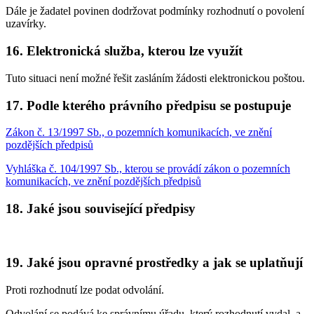
Dále je žadatel povinen dodržovat podmínky rozhodnutí o povolení
uzavírky.
16. Elektronická služba, kterou lze využít
Tuto situaci není možné řešit zasláním žádosti elektronickou poštou.
17. Podle kterého právního předpisu se postupuje
Zákon č. 13/1997 Sb., o pozemních komunikacích, ve znění
pozdějších předpisů
Vyhláška č. 104/1997 Sb., kterou se provádí zákon o pozemních
komunikacích, ve znění pozdějších předpisů
18. Jaké jsou související předpisy
19. Jaké jsou opravné prostředky a jak se uplatňují
Proti rozhodnutí lze podat odvolání.
Odvolání se podává ke správnímu úřadu, který rozhodnutí vydal, a