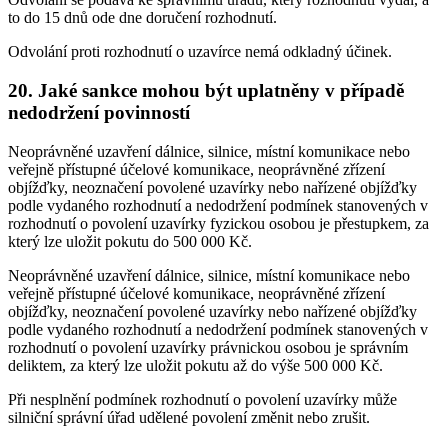
to do 15 dnů ode dne doručení rozhodnutí.
Odvolání proti rozhodnutí o uzavírce nemá odkladný účinek.
20. Jaké sankce mohou být uplatněny v případě
nedodržení povinností
Neoprávněné uzavření dálnice, silnice, místní komunikace nebo
veřejně přístupné účelové komunikace, neoprávněné zřízení
objížďky, neoznačení povolené uzavírky nebo nařízené objížďky
podle vydaného rozhodnutí a nedodržení podmínek stanovených v
rozhodnutí o povolení uzavírky fyzickou osobou je přestupkem, za
který lze uložit pokutu do 500 000 Kč.
Neoprávněné uzavření dálnice, silnice, místní komunikace nebo
veřejně přístupné účelové komunikace, neoprávněné zřízení
objížďky, neoznačení povolené uzavírky nebo nařízené objížďky
podle vydaného rozhodnutí a nedodržení podmínek stanovených v
rozhodnutí o povolení uzavírky právnickou osobou je správním
deliktem, za který lze uložit pokutu až do výše 500 000 Kč.
Při nesplnění podmínek rozhodnutí o povolení uzavírky může
silniční správní úřad udělené povolení změnit nebo zrušit.