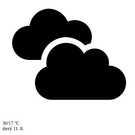
30/17 °C
úterý
11. 8.