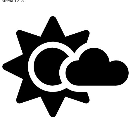
středa
12. 8.