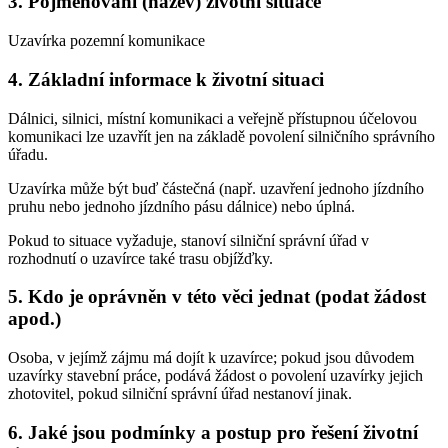
3. Pojmenování (název) životní situace
Uzavírka pozemní komunikace
4. Základní informace k životní situaci
Dálnici, silnici, místní komunikaci a veřejně přístupnou účelovou
komunikaci lze uzavřít jen na základě povolení silničního správního
úřadu.
Uzavírka může být buď částečná (např. uzavření jednoho jízdního
pruhu nebo jednoho jízdního pásu dálnice) nebo úplná.
Pokud to situace vyžaduje, stanoví silniční správní úřad v
rozhodnutí o uzavírce také trasu objížďky.
5. Kdo je oprávněn v této věci jednat (podat žádost
apod.)
Osoba, v jejímž zájmu má dojít k uzavírce; pokud jsou důvodem
uzavírky stavební práce, podává žádost o povolení uzavírky jejich
zhotovitel, pokud silniční správní úřad nestanoví jinak.
6. Jaké jsou podmínky a postup pro řešení životní