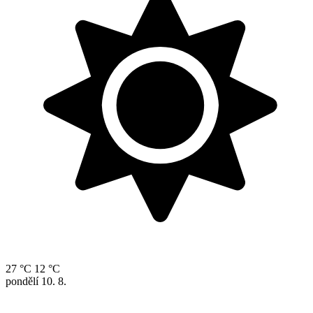
27 °C
12 °C
pondělí
10. 8.