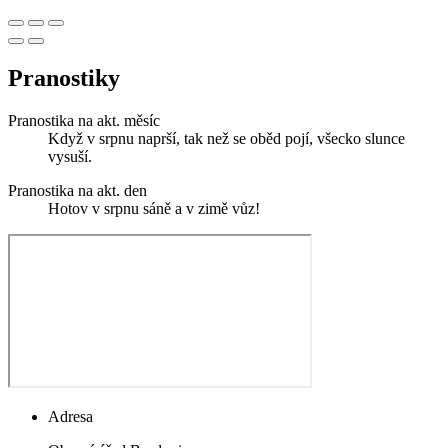
Pranostiky
Pranostika na akt. měsíc
Když v srpnu naprší, tak než se oběd pojí, všecko slunce
vysuší.
Pranostika na akt. den
Hotov v srpnu sáně a v zimě vůz!
Adresa