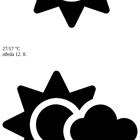
27/17 °C
středa
12. 8.