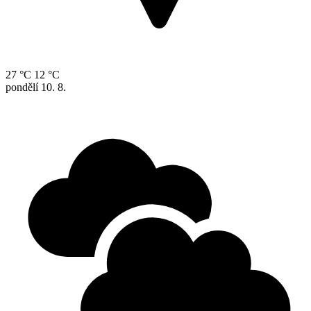
27 °C
12 °C
pondělí
10. 8.