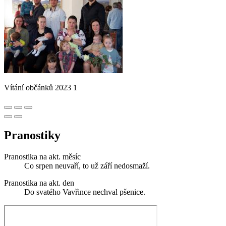
Vítání občánků 2023 1
Pranostiky
Pranostika na akt. měsíc
Co srpen neuvaří, to už září nedosmaží.
Pranostika na akt. den
Do svatého Vavřince nechval pšenice.