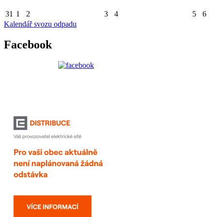
31
1
2
3
4
5
6
Kalendář svozu odpadu
Facebook