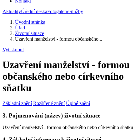
Kontakt
Aktuality
Úřední deska
Fotogalerie
Služby
Úvodní stránka
Úřad
Životní situace
Uzavření manželství - formou občanského...
Vytisknout
Uzavření manželství - formou
občanského nebo církevního
sňatku
Základní znění
Rozšířené znění
Úplné znění
3. Pojmenování (název) životní situace
Uzavření manželství - formou občanského nebo církevního sňatku
4. Základní informace k životní situaci