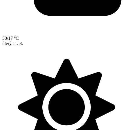
30/17 °C
úterý
11. 8.