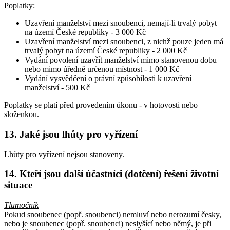
Poplatky:
Uzavření manželství mezi snoubenci, nemají-li trvalý pobyt
na území České republiky -
3 000 Kč
Uzavření manželství mezi snoubenci, z nichž pouze jeden má
trvalý pobyt na území České republiky -
2 000 Kč
Vydání povolení uzavřít manželství mimo stanovenou dobu
nebo mimo úředně určenou místnost -
1 000 Kč
Vydání vysvědčení o právní způsobilosti k uzavření
manželství -
500 Kč
Poplatky se platí před provedením úkonu - v hotovosti nebo
složenkou.
13. Jaké jsou lhůty pro vyřízení
Lhůty pro vyřízení nejsou stanoveny.
14. Kteří jsou další účastníci (dotčení) řešení životní
situace
Tlumočník
Pokud snoubenec (popř. snoubenci) nemluví nebo nerozumí česky,
nebo je snoubenec (popř. snoubenci) neslyšící nebo němý, je při