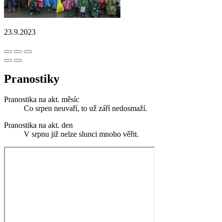
23.9.2023
Pranostiky
Pranostika na akt. měsíc
Co srpen neuvaří, to už září nedosmaží.
Pranostika na akt. den
V srpnu již nelze slunci mnoho věřit.