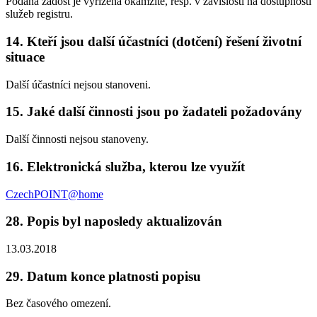
Podaná žádost je vyřízena okamžitě, resp. v závislosti na dostupnosti
služeb registru.
14. Kteří jsou další účastníci (dotčení) řešení životní
situace
Další účastníci nejsou stanoveni.
15. Jaké další činnosti jsou po žadateli požadovány
Další činnosti nejsou stanoveny.
16. Elektronická služba, kterou lze využít
CzechPOINT@home
28. Popis byl naposledy aktualizován
13.03.2018
29. Datum konce platnosti popisu
Bez časového omezení.