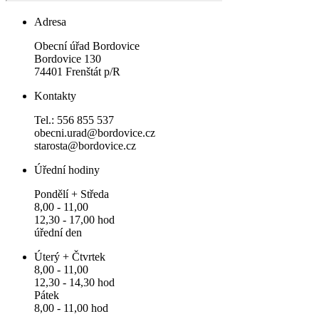
Adresa
Obecní úřad Bordovice
Bordovice 130
74401 Frenštát p/R
Kontakty
Tel.: 556 855 537
obecni.urad@bordovice.cz
starosta@bordovice.cz
Úřední hodiny
Pondělí + Středa
8,00 - 11,00
12,30 - 17,00 hod
úřední den
Úterý + Čtvrtek
8,00 - 11,00
12,30 - 14,30 hod
Pátek
8,00 - 11,00 hod