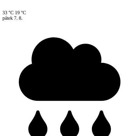
33 °C
19 °C
pátek
7. 8.