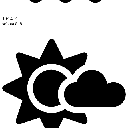
19/14 °C
sobota
8. 8.