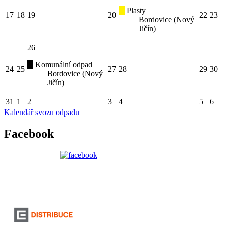
Plasty
17
18
19
20
22
23
Bordovice (Nový
Jičín)
26
Komunální odpad
24
25
27
28
29
30
Bordovice (Nový
Jičín)
31
1
2
3
4
5
6
Kalendář svozu odpadu
Facebook