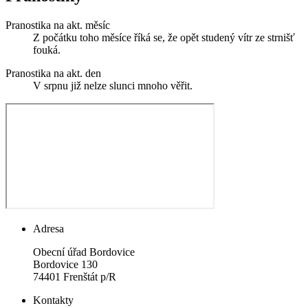
Pranostika na akt. měsíc
Z počátku toho měsíce říká se, že opět studený vítr ze strnišť
fouká.
Pranostika na akt. den
V srpnu již nelze slunci mnoho věřit.
Adresa
Obecní úřad Bordovice
Bordovice 130
74401 Frenštát p/R
Kontakty