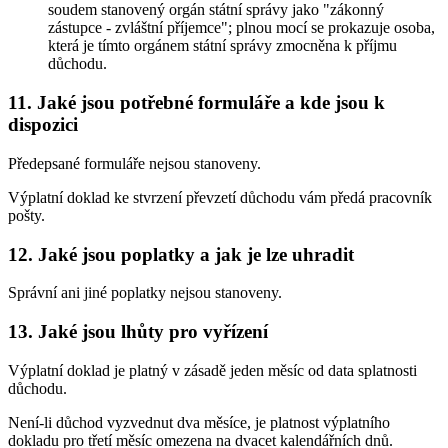
soudem stanovený orgán státní správy jako "zákonný
zástupce - zvláštní příjemce"; plnou mocí se prokazuje osoba,
která je tímto orgánem státní správy zmocněna k příjmu
důchodu.
11. Jaké jsou potřebné formuláře a kde jsou k
dispozici
Předepsané formuláře nejsou stanoveny.
Výplatní doklad ke stvrzení převzetí důchodu vám předá pracovník
pošty.
12. Jaké jsou poplatky a jak je lze uhradit
Správní ani jiné poplatky nejsou stanoveny.
13. Jaké jsou lhůty pro vyřízení
Výplatní doklad je platný v zásadě jeden měsíc od data splatnosti
důchodu.
Není-li důchod vyzvednut dva měsíce, je platnost výplatního
dokladu pro třetí měsíc omezena na dvacet kalendářních dnů.