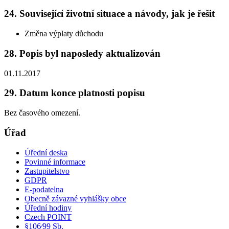
24. Související životní situace a návody, jak je řešit
Změna výplaty důchodu
28. Popis byl naposledy aktualizován
01.11.2017
29. Datum konce platnosti popisu
Bez časového omezení.
Úřad
Úřední deska
Povinné informace
Zastupitelstvo
GDPR
E-podatelna
Obecně závazné vyhlášky obce
Úřední hodiny
Czech POINT
§106⁄99 Sb.