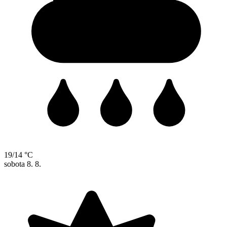
19/14 °C
sobota
8. 8.