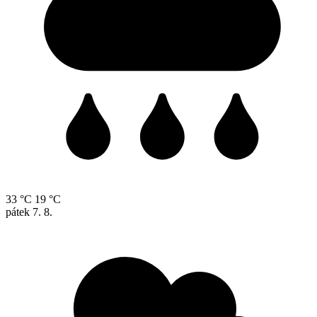
33 °C
19 °C
pátek
7. 8.