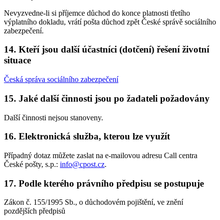
Nevyzvedne-li si příjemce důchod do konce platnosti třetího
výplatního dokladu, vrátí pošta důchod zpět České správě sociálního
zabezpečení.
14. Kteří jsou další účastníci (dotčení) řešení životní
situace
Česká správa sociálního zabezpečení
15. Jaké další činnosti jsou po žadateli požadovány
Další činnosti nejsou stanoveny.
16. Elektronická služba, kterou lze využít
Případný dotaz můžete zaslat na e-mailovou adresu Call centra
České pošty, s.p.:
info@cpost.cz
.
17. Podle kterého právního předpisu se postupuje
Zákon č. 155/1995 Sb., o důchodovém pojištění, ve znění
pozdějších předpisů