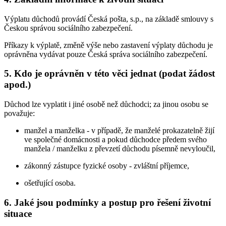
Výplatu důchodů provádí Česká pošta, s.p., na základě smlouvy s
Českou správou sociálního zabezpečení.
Příkazy k výplatě, změně výše nebo zastavení výplaty důchodu je
oprávněna vydávat pouze Česká správa sociálního zabezpečení.
5. Kdo je oprávněn v této věci jednat (podat žádost
apod.)
Důchod lze vyplatit i jiné osobě než důchodci; za jinou osobu se
považuje:
manžel a manželka - v případě, že manželé prokazatelně žijí
ve společné domácnosti a pokud důchodce předem svého
manžela / manželku z převzetí důchodu písemně nevyloučil,
zákonný zástupce fyzické osoby - zvláštní příjemce,
ošetřující osoba.
6. Jaké jsou podmínky a postup pro řešení životní
situace