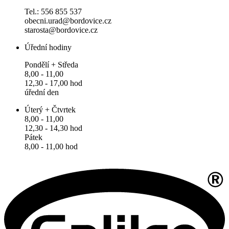
Tel.: 556 855 537
obecni.urad@bordovice.cz
starosta@bordovice.cz
Úřední hodiny
Pondělí + Středa
8,00 - 11,00
12,30 - 17,00 hod
úřední den
Úterý + Čtvrtek
8,00 - 11,00
12,30 - 14,30 hod
Pátek
8,00 - 11,00 hod