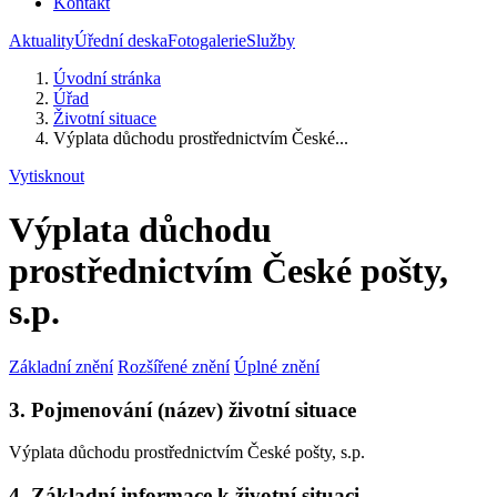
Kontakt
Aktuality
Úřední deska
Fotogalerie
Služby
Úvodní stránka
Úřad
Životní situace
Výplata důchodu prostřednictvím České...
Vytisknout
Výplata důchodu
prostřednictvím České pošty,
s.p.
Základní znění
Rozšířené znění
Úplné znění
3. Pojmenování (název) životní situace
Výplata důchodu prostřednictvím České pošty, s.p.
4. Základní informace k životní situaci