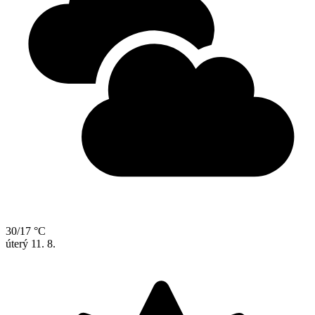
30/17 °C
úterý
11. 8.