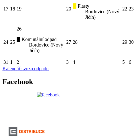
Plasty
17
18
19
20
22
23
Bordovice (Nový
Jičín)
26
Komunální odpad
24
25
27
28
29
30
Bordovice (Nový
Jičín)
31
1
2
3
4
5
6
Kalendář svozu odpadu
Facebook