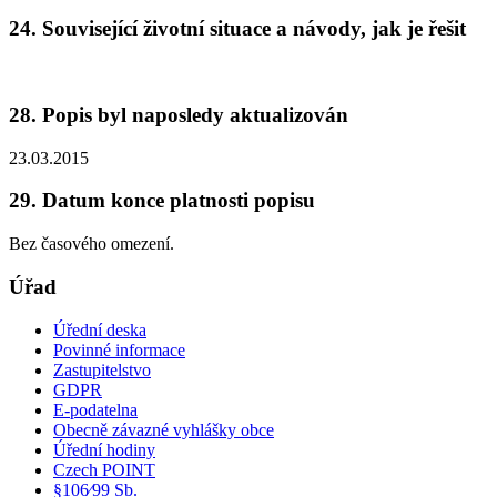
24. Související životní situace a návody, jak je řešit
28. Popis byl naposledy aktualizován
23.03.2015
29. Datum konce platnosti popisu
Bez časového omezení.
Úřad
Úřední deska
Povinné informace
Zastupitelstvo
GDPR
E-podatelna
Obecně závazné vyhlášky obce
Úřední hodiny
Czech POINT
§106⁄99 Sb.