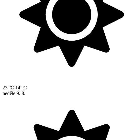
23 °C
14 °C
neděle
9. 8.