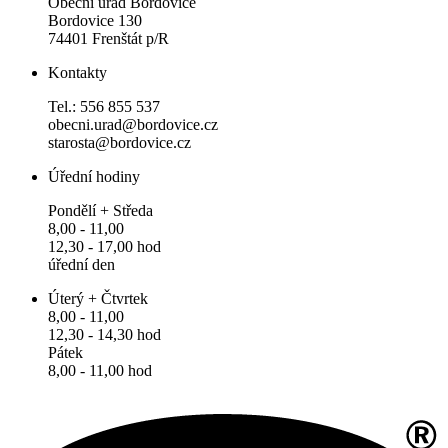
Obecní úřad Bordovice
Bordovice 130
74401 Frenštát p/R
Kontakty
Tel.: 556 855 537
obecni.urad@bordovice.cz
starosta@bordovice.cz
Úřední hodiny
Pondělí + Středa
8,00 - 11,00
12,30 - 17,00 hod
úřední den
Úterý + Čtvrtek
8,00 - 11,00
12,30 - 14,30 hod
Pátek
8,00 - 11,00 hod