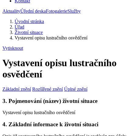
Kontakt
Aktuality
Úřední deska
Fotogalerie
Služby
Úvodní stránka
Úřad
Životní situace
Vystavení opisu lustračního osvědčení
Vytisknout
Vystavení opisu lustračního
osvědčení
Základní znění
Rozšířené znění
Úplné znění
3. Pojmenování (název) životní situace
Vystavení opisu lustračního osvědčení
4. Základní informace k životní situaci