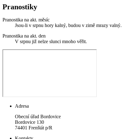
Pranostiky
Pranostika na akt. měsíc
Jsou-li v srpnu hory kalný, budou v zimě mrazy valný.
Pranostika na akt. den
V srpnu již nelze slunci mnoho věřit.
Adresa
Obecní úřad Bordovice
Bordovice 130
74401 Frenštát p/R
Kontakty