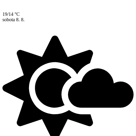
19/14 °C
sobota
8. 8.