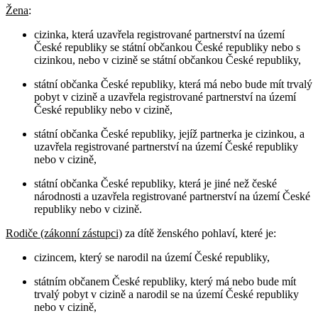
Žena
:
cizinka, která uzavřela registrované partnerství na území
České republiky se státní občankou České republiky nebo s
cizinkou, nebo v cizině se státní občankou České republiky,
státní občanka České republiky, která má nebo bude mít trvalý
pobyt v cizině a uzavřela registrované partnerství na území
České republiky nebo v cizině,
státní občanka České republiky, jejíž partnerka je cizinkou, a
uzavřela registrované partnerství na území České republiky
nebo v cizině,
státní občanka České republiky, která je jiné než české
národnosti a uzavřela registrované partnerství na území České
republiky nebo v cizině.
Rodiče (zákonní zástupci)
za dítě ženského pohlaví, které je:
cizincem, který se narodil na území České republiky,
státním občanem České republiky, který má nebo bude mít
trvalý pobyt v cizině a narodil se na území České republiky
nebo v cizině,