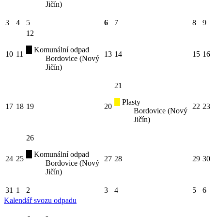
Jičín)
3
4
5
6
7
8
9
12
Komunální odpad
10
11
13
14
15
16
Bordovice (Nový
Jičín)
21
Plasty
17
18
19
20
22
23
Bordovice (Nový
Jičín)
26
Komunální odpad
24
25
27
28
29
30
Bordovice (Nový
Jičín)
31
1
2
3
4
5
6
Kalendář svozu odpadu