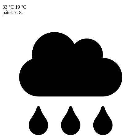
33 °C
19 °C
pátek
7. 8.