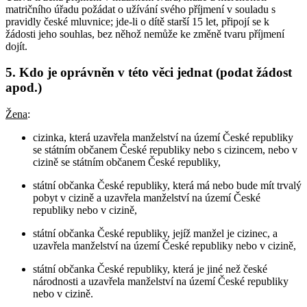
matričního úřadu požádat o užívání svého příjmení v souladu s
pravidly české mluvnice; jde-li o dítě starší 15 let, připojí se k
žádosti jeho souhlas, bez něhož nemůže ke změně tvaru příjmení
dojít.
5. Kdo je oprávněn v této věci jednat (podat žádost
apod.)
Žena
:
cizinka, která uzavřela manželství na území České republiky
se státním občanem České republiky nebo s cizincem, nebo v
cizině se státním občanem České republiky,
státní občanka České republiky, která má nebo bude mít trvalý
pobyt v cizině a uzavřela manželství na území České
republiky nebo v cizině,
státní občanka České republiky, jejíž manžel je cizinec, a
uzavřela manželství na území České republiky nebo v cizině,
státní občanka České republiky, která je jiné než české
národnosti a uzavřela manželství na území České republiky
nebo v cizině.