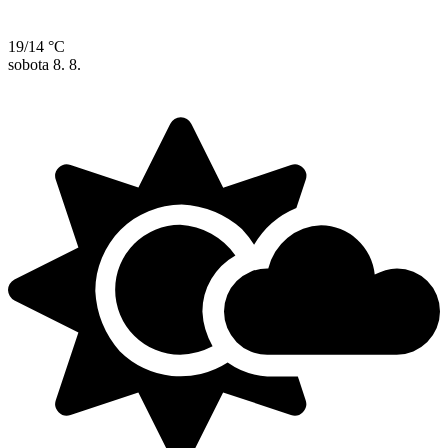
19/14 °C
sobota
8. 8.