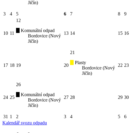
Jičín)
3
4
5
6
7
8
9
12
Komunální odpad
10
11
13
14
15
16
Bordovice (Nový
Jičín)
21
Plasty
17
18
19
20
22
23
Bordovice (Nový
Jičín)
26
Komunální odpad
24
25
27
28
29
30
Bordovice (Nový
Jičín)
31
1
2
3
4
5
6
Kalendář svozu odpadu