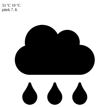
33 °C
19 °C
pátek
7. 8.