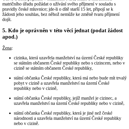
matričního úřadu požádat o užívání svého příjmení v souladu s
pravidly české mluvnice; jde-li o dítě starší 15 let, připojí se k
žádosti jeho souhlas, bez něhož nemůže ke změně tvaru příjmení
dojít.
5. Kdo je oprávněn v této věci jednat (podat žádost
apod.)
Žena
:
cizinka, která uzavřela manželství na území České republiky
se státním občanem České republiky nebo s cizincem, nebo v
cizině se státním občanem České republiky,
státní občanka České republiky, která má nebo bude mít trvalý
pobyt v cizině a uzavřela manželství na území České
republiky nebo v cizině,
státní občanka České republiky, jejíž manžel je cizinec, a
uzavřela manželství na území České republiky nebo v cizině,
státní občanka České republiky, která je jiné než české
národnosti a uzavřela manželství na území České republiky
nebo v cizině.