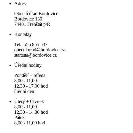
Adresa
Obecní úřad Bordovice
Bordovice 130
74401 Frenštát p/R
Kontakty
Tel.: 556 855 537
obecni.urad@bordovice.cz
starosta@bordovice.cz
Úřední hodiny
Pondělí + Středa
8,00 - 11,00
12,30 - 17,00 hod
úřední den
Úterý + Čtvrtek
8,00 - 11,00
12,30 - 14,30 hod
Pátek
8,00 - 11,00 hod