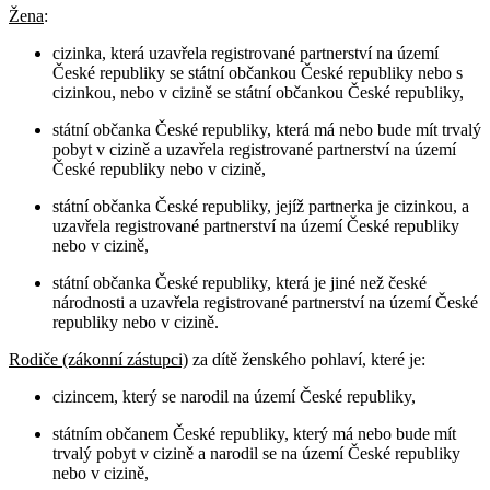
Žena
:
cizinka, která uzavřela registrované partnerství na území
České republiky se státní občankou České republiky nebo s
cizinkou, nebo v cizině se státní občankou České republiky,
státní občanka České republiky, která má nebo bude mít trvalý
pobyt v cizině a uzavřela registrované partnerství na území
České republiky nebo v cizině,
státní občanka České republiky, jejíž partnerka je cizinkou, a
uzavřela registrované partnerství na území České republiky
nebo v cizině,
státní občanka České republiky, která je jiné než české
národnosti a uzavřela registrované partnerství na území České
republiky nebo v cizině.
Rodiče (zákonní zástupci)
za dítě ženského pohlaví, které je:
cizincem, který se narodil na území České republiky,
státním občanem České republiky, který má nebo bude mít
trvalý pobyt v cizině a narodil se na území České republiky
nebo v cizině,