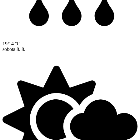
19/14 °C
sobota
8. 8.