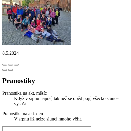
8.5.2024
Pranostiky
Pranostika na akt. měsíc
Když v srpnu naprší, tak než se oběd pojí, všecko slunce
vysuší.
Pranostika na akt. den
V srpnu již nelze slunci mnoho věřit.