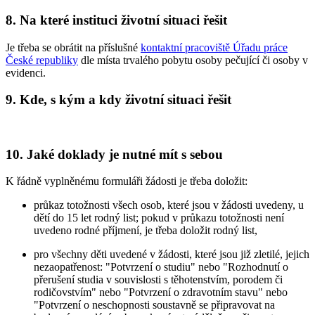
8. Na které instituci životní situaci řešit
Je třeba se obrátit na příslušné
kontaktní pracoviště Úřadu práce
České republiky
dle místa trvalého pobytu osoby pečující či osoby v
evidenci.
9. Kde, s kým a kdy životní situaci řešit
10. Jaké doklady je nutné mít s sebou
K řádně vyplněnému formuláři žádosti je třeba doložit:
průkaz totožnosti všech osob, které jsou v žádosti uvedeny, u
dětí do 15 let rodný list; pokud v průkazu totožnosti není
uvedeno rodné příjmení, je třeba doložit rodný list,
pro všechny děti uvedené v žádosti, které jsou již zletilé, jejich
nezaopatřenost: "Potvrzení o studiu" nebo "Rozhodnutí o
přerušení studia v souvislosti s těhotenstvím, porodem či
rodičovstvím" nebo "Potvrzení o zdravotním stavu" nebo
"Potvrzení o neschopnosti soustavně se připravovat na