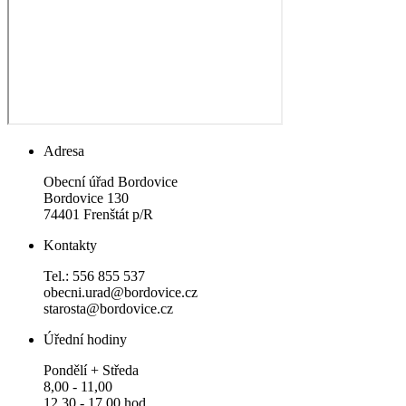
Adresa
Obecní úřad Bordovice
Bordovice 130
74401 Frenštát p/R
Kontakty
Tel.: 556 855 537
obecni.urad@bordovice.cz
starosta@bordovice.cz
Úřední hodiny
Pondělí + Středa
8,00 - 11,00
12,30 - 17,00 hod