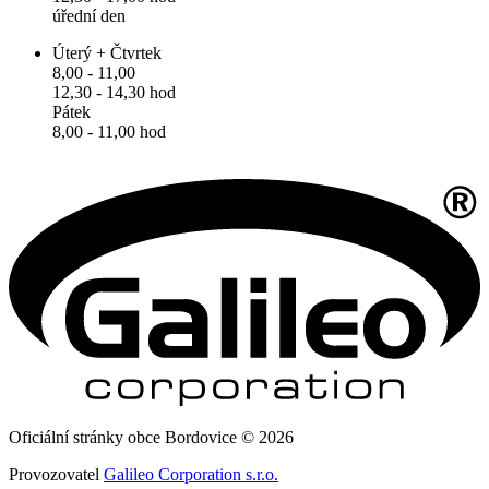
úřední den
Úterý + Čtvrtek
8,00 - 11,00
12,30 - 14,30 hod
Pátek
8,00 - 11,00 hod
Oficiální stránky obce Bordovice © 2026
Provozovatel
Galileo Corporation s.r.o.