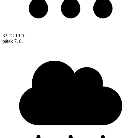
33 °C
19 °C
pátek
7. 8.