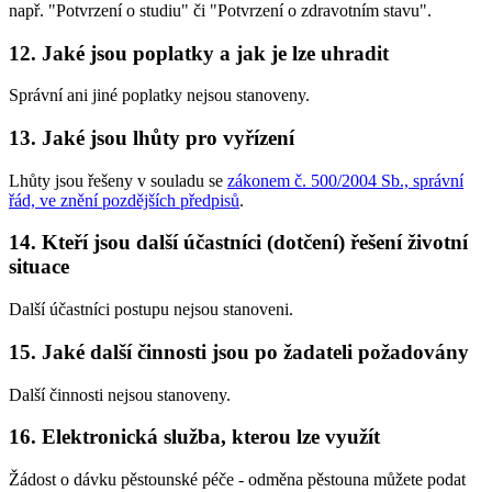
např. "Potvrzení o studiu" či "Potvrzení o zdravotním stavu".
12. Jaké jsou poplatky a jak je lze uhradit
Správní ani jiné poplatky nejsou stanoveny.
13. Jaké jsou lhůty pro vyřízení
Lhůty jsou řešeny v souladu se
zákonem č. 500/2004 Sb., správní
řád, ve znění pozdějších předpisů
.
14. Kteří jsou další účastníci (dotčení) řešení životní
situace
Další účastníci postupu nejsou stanoveni.
15. Jaké další činnosti jsou po žadateli požadovány
Další činnosti nejsou stanoveny.
16. Elektronická služba, kterou lze využít
Žádost o dávku pěstounské péče - odměna pěstouna můžete podat