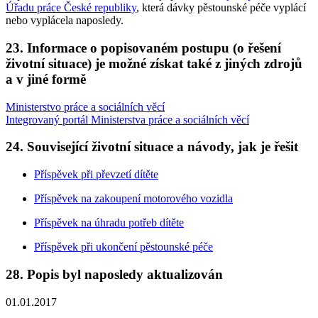
Úřadu práce České republiky
, která dávky pěstounské péče vyplácí
nebo vyplácela naposledy.
23. Informace o popisovaném postupu (o řešení
životní situace) je možné získat také z jiných zdrojů
a v jiné formě
Ministerstvo práce a sociálních věcí
Integrovaný portál Ministerstva práce a sociálních věcí
24. Související životní situace a návody, jak je řešit
Příspěvek při převzetí dítěte
Příspěvek na zakoupení motorového vozidla
Příspěvek na úhradu potřeb dítěte
Příspěvek při ukončení pěstounské péče
28. Popis byl naposledy aktualizován
01.01.2017